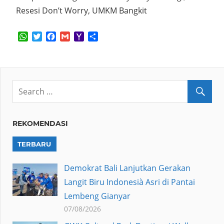
Resesi Don’t Worry, UMKM Bangkit
WhatsApp
Twitter
Facebook
Gmail
Yahoo
Share
Mail
REKOMENDASI
TERBARU
Demokrat Bali Lanjutkan Gerakan
Langit Biru Indonesià Asri di Pantai
Lembeng Gianyar
07/08/2026