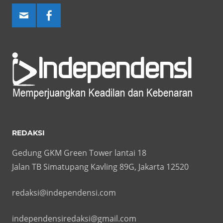
REDAKSI
Gedung GKM Green Tower lantai 18
Jalan TB Simatupang Kavling 89G, Jakarta 12520
redaksi@independensi.com
independensiredaksi@gmail.com