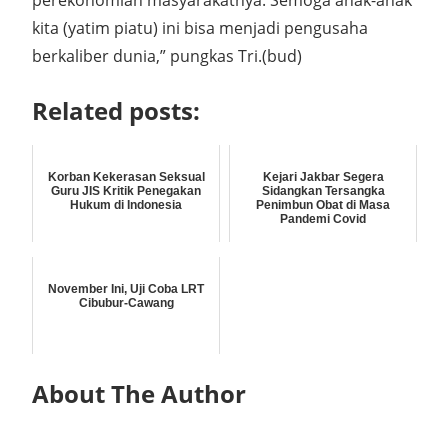
perekonomian masyarakatnya. Semoga anak-anak
kita (yatim piatu) ini bisa menjadi pengusaha
berkaliber dunia,” pungkas Tri.(bud)
Related posts:
Korban Kekerasan Seksual
Kejari Jakbar Segera
Guru JIS Kritik Penegakan
Sidangkan Tersangka
Hukum di Indonesia
Penimbun Obat di Masa
Pandemi Covid
November Ini, Uji Coba LRT
Cibubur-Cawang
About The Author