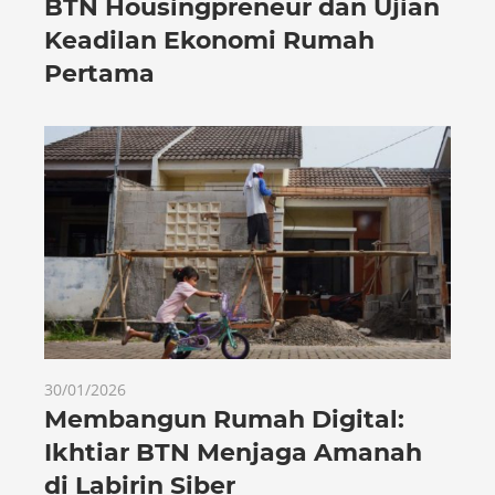
BTN Housingpreneur dan Ujian
Keadilan Ekonomi Rumah
Pertama
30/01/2026
Membangun Rumah Digital:
Ikhtiar BTN Menjaga Amanah
di Labirin Siber