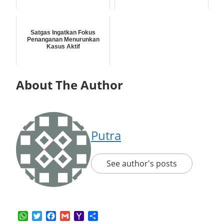
Satgas Ingatkan Fokus
Penanganan Menurunkan
Kasus Aktif
About The Author
Putra
See author's posts
WhatsApp
Twitter
Facebook
Gmail
Yahoo
Share