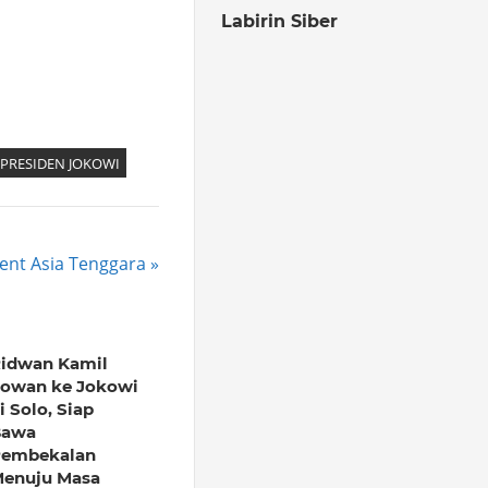
Labirin Siber
PRESIDEN JOKOWI
ent Asia Tenggara
idwan Kamil
owan ke Jokowi
i Solo, Siap
Bawa
embekalan
enuju Masa