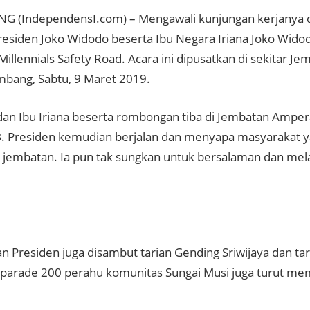
 (IndependensI.com) – Mengawali kunjungan kerjanya d
Presiden Joko Widodo beserta Ibu Negara Iriana Joko Wid
Millennials Safety Road. Acara ini dipusatkan di sekitar 
mbang, Sabtu, 9 Maret 2019.
dan Ibu Iriana beserta rombongan tiba di Jembatan Amper
. Presiden kemudian berjalan dan menyapa masyarakat ya
 jembatan. Ia pun tak sungkan untuk bersalaman dan mel
n Presiden juga disambut tarian Gending Sriwijaya dan ta
, parade 200 perahu komunitas Sungai Musi juga turut me