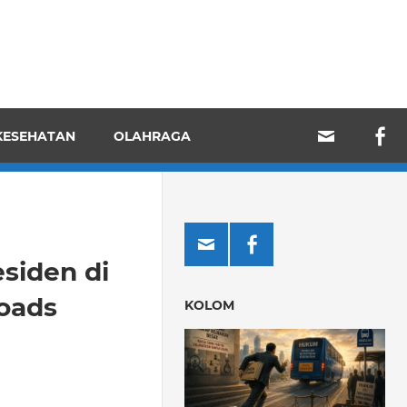
KESEHATAN
OLAHRAGA
siden di
Roads
KOLOM