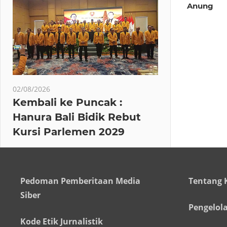
Anung
02/08/2026
Kembali ke Puncak :
Hanura Bali Bidik Rebut
Kursi Parlemen 2029
Pedoman Pemberitaan Media
Tentang 
Siber
Pengelol
Kode Etik Jurnalistik