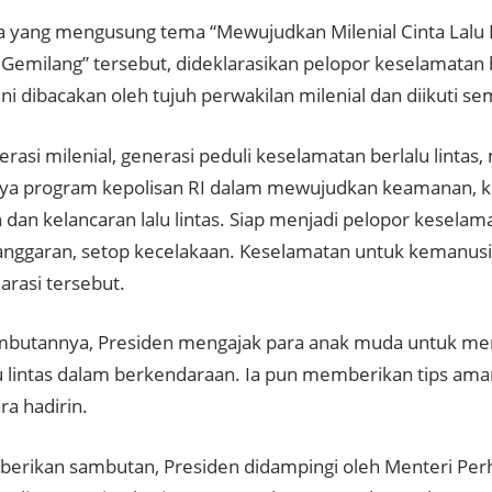
a yang mengusung tema “Mewujudkan Milenial Cinta Lalu 
 Gemilang” tersebut, dideklarasikan pelopor keselamatan
ini dibacakan oleh tujuh perwakilan milenial dan diikuti se
erasi milenial, generasi peduli keselamatan berlalu linta
a program kepolisan RI dalam mewujudkan keamanan, k
 dan kelancaran lalu lintas. Siap menjadi pelopor keselamat
anggaran, setop kecelakaan. Keselamatan untuk kemanusi
arasi tersebut.
butannya, Presiden mengajak para anak muda untuk me
lu lintas dalam berkendaraan. Ia pun memberikan tips am
ra hadirin.
erikan sambutan, Presiden didampingi oleh Menteri Pe