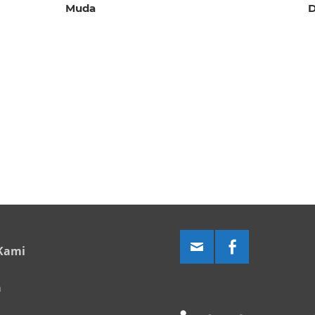
Muda
D
Kami
a