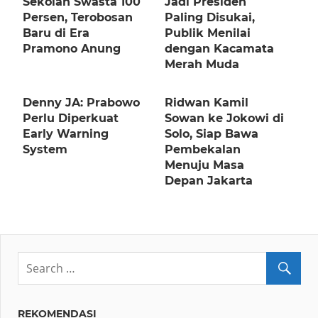
Sekolah Swasta 100
Jadi Presiden
Persen, Terobosan
Paling Disukai,
Baru di Era
Publik Menilai
Pramono Anung
dengan Kacamata
Merah Muda
Denny JA: Prabowo
Ridwan Kamil
Perlu Diperkuat
Sowan ke Jokowi di
Early Warning
Solo, Siap Bawa
System
Pembekalan
Menuju Masa
Depan Jakarta
REKOMENDASI