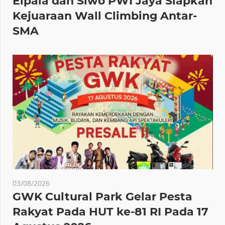
Elpala dan Siwo PWI Jaya Siapkan
Kejuaraan Wall Climbing Antar-
SMA
03/08/2026
GWK Cultural Park Gelar Pesta
Rakyat Pada HUT ke-81 RI Pada 17