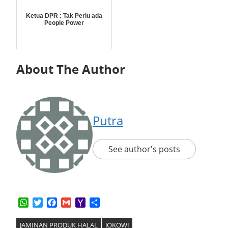
Ketua DPR : Tak Perlu ada
People Power
About The Author
Putra
See author's posts
WhatsApp
Twitter
Facebook
Gmail
Yahoo
Share
Mail
JAMINAN PRODUK HALAL
JOKOWI