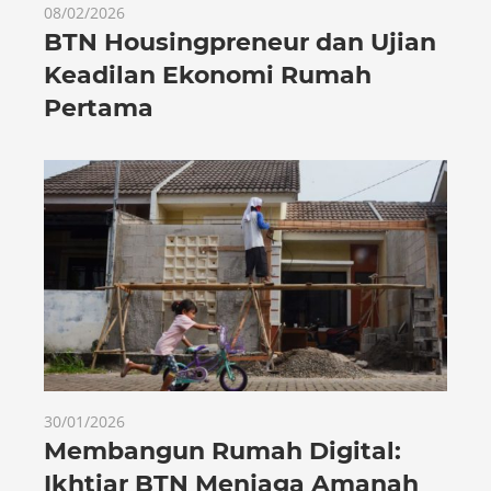
08/02/2026
BTN Housingpreneur dan Ujian
Keadilan Ekonomi Rumah
Pertama
30/01/2026
Membangun Rumah Digital:
Ikhtiar BTN Menjaga Amanah