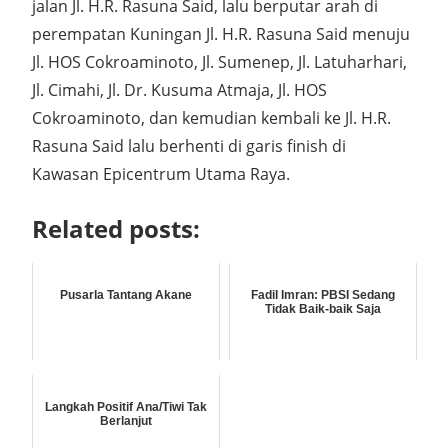
jalan Jl. H.R. Rasuna Said, lalu berputar arah di
perempatan Kuningan Jl. H.R. Rasuna Said menuju
Jl. HOS Cokroaminoto, Jl. Sumenep, Jl. Latuharhari,
Jl. Cimahi, Jl. Dr. Kusuma Atmaja, Jl. HOS
Cokroaminoto, dan kemudian kembali ke Jl. H.R.
Rasuna Said lalu berhenti di garis finish di
Kawasan Epicentrum Utama Raya.
Related posts:
Pusarla Tantang Akane
Fadil Imran: PBSI Sedang
Tidak Baik-baik Saja
Langkah Positif Ana/Tiwi Tak
Berlanjut