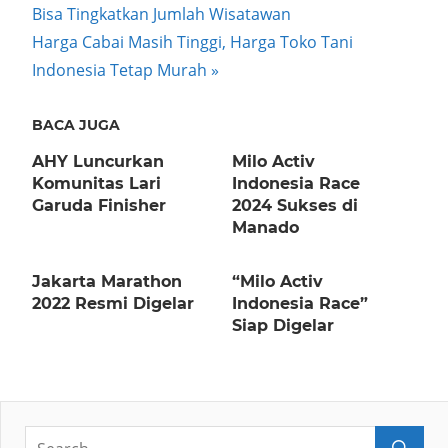
Post:
Bisa Tingkatkan Jumlah Wisatawan
navigation
Next
Harga Cabai Masih Tinggi, Harga Toko Tani
Post:
Indonesia Tetap Murah
BACA JUGA
AHY Luncurkan
Milo Activ
Komunitas Lari
Indonesia Race
Garuda Finisher
2024 Sukses di
Manado
Jakarta Marathon
“Milo Activ
2022 Resmi Digelar
Indonesia Race”
Siap Digelar