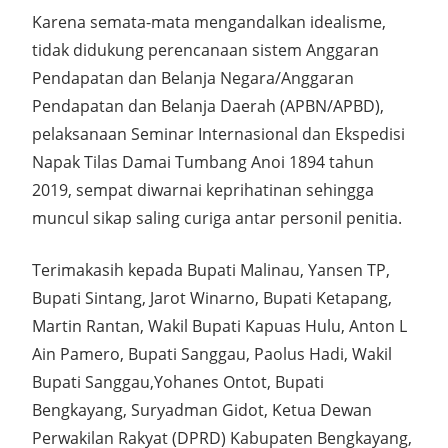
Karena semata-mata mengandalkan idealisme,
tidak didukung perencanaan sistem Anggaran
Pendapatan dan Belanja Negara/Anggaran
Pendapatan dan Belanja Daerah (APBN/APBD),
pelaksanaan Seminar Internasional dan Ekspedisi
Napak Tilas Damai Tumbang Anoi 1894 tahun
2019, sempat diwarnai keprihatinan sehingga
muncul sikap saling curiga antar personil penitia.
Terimakasih kepada Bupati Malinau, Yansen TP,
Bupati Sintang, Jarot Winarno, Bupati Ketapang,
Martin Rantan, Wakil Bupati Kapuas Hulu, Anton L
Ain Pamero, Bupati Sanggau, Paolus Hadi, Wakil
Bupati Sanggau,Yohanes Ontot, Bupati
Bengkayang, Suryadman Gidot, Ketua Dewan
Perwakilan Rakyat (DPRD) Kabupaten Bengkayang,