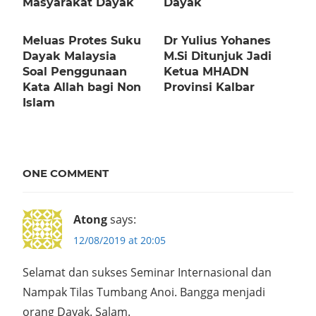
Masyarakat Dayak
Dayak
Meluas Protes Suku
Dr Yulius Yohanes
Dayak Malaysia
M.Si Ditunjuk Jadi
Soal Penggunaan
Ketua MHADN
Kata Allah bagi Non
Provinsi Kalbar
Islam
ONE COMMENT
Atong
says:
12/08/2019 at 20:05
Selamat dan sukses Seminar Internasional dan
Nampak Tilas Tumbang Anoi. Bangga menjadi
orang Dayak. Salam.