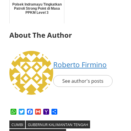
Polsek Indramayu Tingkatkan
Patroli Strong Point di Masa
PPKM Level 3
About The Author
Roberto Firmino
See author's posts
WhatsApp
Twitter
Facebook
Gmail
Yahoo
Share
Mail
CUMBI
GUBERNUR KALIMANTAN TENGAH