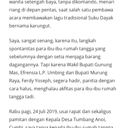
wanita setengah baya, tanpa dikomando, menari
riang di depan pentas, saat salah satu pembawa
acara membawakan lagu tradisional Suku Dayak
bernama karungut.
Saya, sangat senang, karena itu, langkah
spontanitas para ibu-ibu rumah tangga yang
sebelumnya dengan setia menjaga barang
dagangannya. Tapi karena Wakil Bupati Gunung
Mas, Efrensia L.P. Umbing dan Bupati Murung
Raya, Ferdy Yoseph, segera hadir, panitia dengan
cara halus, menghalau akfitas para ibu-ibu rumah
tangga tadi.
Rabu pagi, 24 Juli 2019, usai rapat dan sekaligus
pamitan dengan Kepala Desa Tumbang Anoi,
Cumbi, saya tanya kepada ibu-ibu rumah tangga