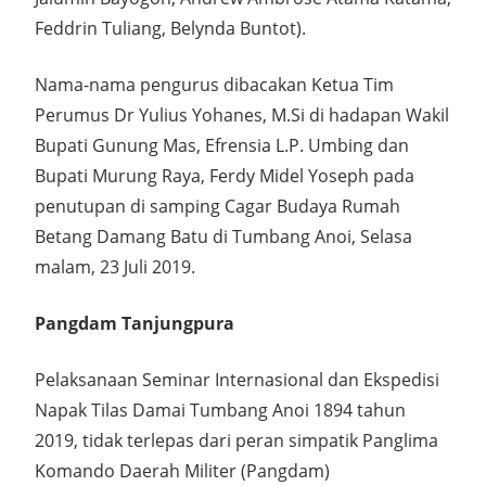
Feddrin Tuliang, Belynda Buntot).
Nama-nama pengurus dibacakan Ketua Tim
Perumus Dr Yulius Yohanes, M.Si di hadapan Wakil
Bupati Gunung Mas, Efrensia L.P. Umbing dan
Bupati Murung Raya, Ferdy Midel Yoseph pada
penutupan di samping Cagar Budaya Rumah
Betang Damang Batu di Tumbang Anoi, Selasa
malam, 23 Juli 2019.
Pangdam Tanjungpura
Pelaksanaan Seminar Internasional dan Ekspedisi
Napak Tilas Damai Tumbang Anoi 1894 tahun
2019, tidak terlepas dari peran simpatik Panglima
Komando Daerah Militer (Pangdam)