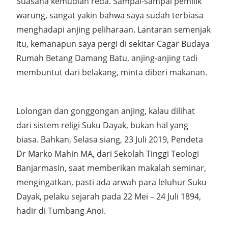
Suasana kemudian reda. Sampai-sampai pemilik
warung, sangat yakin bahwa saya sudah terbiasa
menghadapi anjing peliharaan. Lantaran semenjak
itu, kemanapun saya pergi di sekitar Cagar Budaya
Rumah Betang Damang Batu, anjing-anjing tadi
membuntut dari belakang, minta diberi makanan.
Lolongan dan gonggongan anjing, kalau dilihat
dari sistem religi Suku Dayak, bukan hal yang
biasa. Bahkan, Selasa siang, 23 Juli 2019, Pendeta
Dr Marko Mahin MA, dari Sekolah Tinggi Teologi
Banjarmasin, saat memberikan makalah seminar,
mengingatkan, pasti ada arwah para leluhur Suku
Dayak, pelaku sejarah pada 22 Mei – 24 Juli 1894,
hadir di Tumbang Anoi.