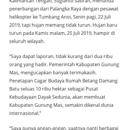
Kalimantan Tengah, Sugianto Sabran, menunda
penerbangan dari Palangka Raya dengan pesawat
helikopter ke Tumbang Anoi, Senin pagi, 22 Juli
2019, tapi hujan memang tidak turun. Hujan baru
turun pada Kamis malam, 25 Juli 2019, hampir di
seluruh wilayah.
“Saya dapat laporan, tidak kurang dari dua ribu
orang yang hadir. Pemerintah Kabupaten Gunung
Mas, mengucapkan banyak terimakasih.
Penetapan Cagar Budaya Rumah Betang Damang
Batu seluas 10 ribu hektar sebagai Pusat
Kebudayaan Dayak Sedunia, akan membuat
Kabupaten Gunung Mas, semakin dikenal dunia
internasional.”
“Saya punya angan-angan, saatnya nanti berbagai