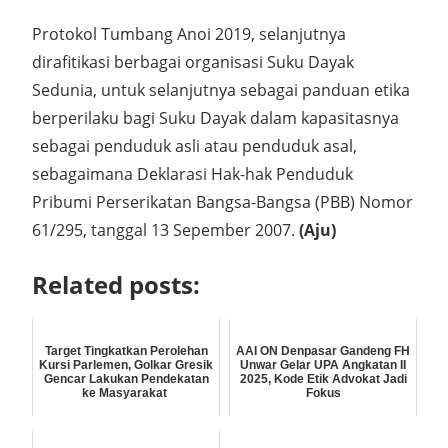
Protokol Tumbang Anoi 2019, selanjutnya
dirafitikasi berbagai organisasi Suku Dayak
Sedunia, untuk selanjutnya sebagai panduan etika
berperilaku bagi Suku Dayak dalam kapasitasnya
sebagai penduduk asli atau penduduk asal,
sebagaimana Deklarasi Hak-hak Penduduk
Pribumi Perserikatan Bangsa-Bangsa (PBB) Nomor
61/295, tanggal 13 Sepember 2007.
(Aju)
Related posts:
Target Tingkatkan Perolehan
AAI ON Denpasar Gandeng FH
Kursi Parlemen, Golkar Gresik
Unwar Gelar UPA Angkatan II
Gencar Lakukan Pendekatan
2025, Kode Etik Advokat Jadi
ke Masyarakat
Fokus