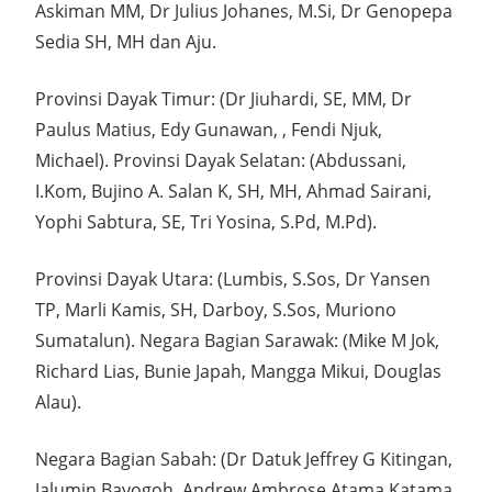
Askiman MM, Dr Julius Johanes, M.Si, Dr Genopepa
Sedia SH, MH dan Aju.
Provinsi Dayak Timur: (Dr Jiuhardi, SE, MM, Dr
Paulus Matius, Edy Gunawan, , Fendi Njuk,
Michael). Provinsi Dayak Selatan: (Abdussani,
I.Kom, Bujino A. Salan K, SH, MH, Ahmad Sairani,
Yophi Sabtura, SE, Tri Yosina, S.Pd, M.Pd).
Provinsi Dayak Utara: (Lumbis, S.Sos, Dr Yansen
TP, Marli Kamis, SH, Darboy, S.Sos, Muriono
Sumatalun). Negara Bagian Sarawak: (Mike M Jok,
Richard Lias, Bunie Japah, Mangga Mikui, Douglas
Alau).
Negara Bagian Sabah: (Dr Datuk Jeffrey G Kitingan,
Jalumin Bayogoh, Andrew Ambrose Atama Katama,