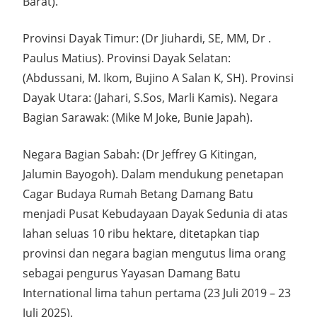
Barat).
Provinsi Dayak Timur: (Dr Jiuhardi, SE, MM, Dr .
Paulus Matius). Provinsi Dayak Selatan:
(Abdussani, M. Ikom, Bujino A Salan K, SH). Provinsi
Dayak Utara: (Jahari, S.Sos, Marli Kamis). Negara
Bagian Sarawak: (Mike M Joke, Bunie Japah).
Negara Bagian Sabah: (Dr Jeffrey G Kitingan,
Jalumin Bayogoh). Dalam mendukung penetapan
Cagar Budaya Rumah Betang Damang Batu
menjadi Pusat Kebudayaan Dayak Sedunia di atas
lahan seluas 10 ribu hektare, ditetapkan tiap
provinsi dan negara bagian mengutus lima orang
sebagai pengurus Yayasan Damang Batu
International lima tahun pertama (23 Juli 2019 – 23
Juli 2025).