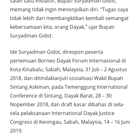
salah satu inisiator, Bupati Suryadman Gidot,
memang tidak ingin menonjolkan diri. “Tugas saya
tidak lebih dari membangkitkan kembali semangat
kebersamaan kita, orang Dayak,” ujar Bupati
Suryadman Gidot.
Ide Suryadman Gidot, direspon peserta
pertemuan Borneo Dayak Forum Internasional di
Kota Kinabalu, Sabah, Malaysia, 31 Juli – 2 Agustus
2018, dan ditindaklanjuti sosialisasi Wakil Bupati
Sintang Askiman, pada Temenggung International
Conference di Sintang, Dayak Barat, 28 – 30
Nopember 2018, dan draft kasar dibahas di sela-
sela pelaksanaan International Dayak Justice
Congress di Keningau, Sabah, Malaysia, 14 – 16 Juni
2019.