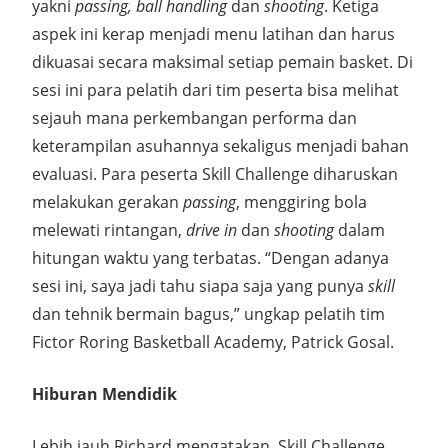
yakni
passing, ball handling
dan
shooting
. Ketiga
aspek ini kerap menjadi menu latihan dan harus
dikuasai secara maksimal setiap pemain basket. Di
sesi ini para pelatih dari tim peserta bisa melihat
sejauh mana perkembangan performa dan
keterampilan asuhannya sekaligus menjadi bahan
evaluasi. Para peserta Skill Challenge diharuskan
melakukan gerakan
passing
, menggiring bola
melewati rintangan,
drive in
dan
shooting
dalam
hitungan waktu yang terbatas. “Dengan adanya
sesi ini, saya jadi tahu siapa saja yang punya
skill
dan tehnik bermain bagus,” ungkap pelatih tim
Fictor Roring Basketball Academy, Patrick Gosal.
Hiburan Mendidik
Lebih jauh Richard mengatakan, Skill Challenge