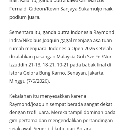
Bali. Kala itu, ganda putra kawakan Marcus
Fernaldi Gideon/Kevin Sanjaya Sukamuljo naik
podium juara.
Sementara itu, ganda putra Indonesia Raymond
Indra/Nikolaus Joaquin gagal menjaga asa tuan
rumah menjuarai Indonesia Open 2026 setelah
dikalahkan pasangan Malaysia Goh Sze Fei/Nur
Izzuddin 21-13, 18-21, 10-21 pada babak final di
Istora Gelora Bung Karno, Senayan, Jakarta,
Minggu (7/6/2026).
Kekalahan itu menyesakkan karena
Raymond/Joaquin sempat berada sangat dekat
dengan trofi juara. Mereka tampil dominan pada
gim pertama dan mengendalikan pertandingan
sejak awal. Seperti dikutip dari Antara,