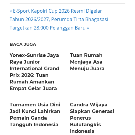
Post
Previous
E-Sport Kapolri Cup 2026 Resmi Digelar
Next
Post:
Tahun 2026/2027, Perumda Tirta Bhagasasi
navigation
Post:
Targetkan 28.000 Pelanggan Baru
BACA JUGA
Yonex-Sunrise Jaya
Tuan Rumah
Raya Junior
Menjaga Asa
International Grand
Menuju Juara
Prix 2026: Tuan
Rumah Amankan
Empat Gelar Juara
Turnamen Usia Dini
Candra Wijaya
Jadi Kunci Lahirkan
Siapkan Generasi
Pemain Ganda
Penerus
Tangguh Indonesia
Bulutangkis
Indonesia