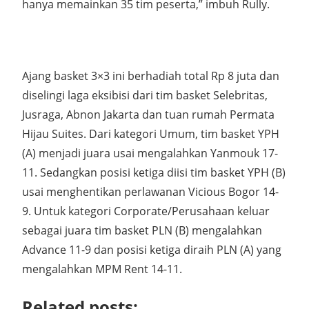
hanya memainkan 35 tim peserta,” imbuh Rully.
Ajang basket 3×3 ini berhadiah total Rp 8 juta dan
diselingi laga eksibisi dari tim basket Selebritas,
Jusraga, Abnon Jakarta dan tuan rumah Permata
Hijau Suites. Dari kategori Umum, tim basket YPH
(A) menjadi juara usai mengalahkan Yanmouk 17-
11. Sedangkan posisi ketiga diisi tim basket YPH (B)
usai menghentikan perlawanan Vicious Bogor 14-
9. Untuk kategori Corporate/Perusahaan keluar
sebagai juara tim basket PLN (B) mengalahkan
Advance 11-9 dan posisi ketiga diraih PLN (A) yang
mengalahkan MPM Rent 14-11.
Related posts: