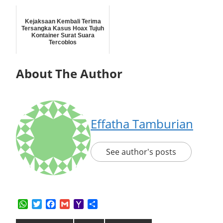
Kejaksaan Kembali Terima
Tersangka Kasus Hoax Tujuh
Kontainer Surat Suara
Tercoblos
About The Author
Effatha Tamburian
See author's posts
WhatsApp
Twitter
Facebook
Gmail
Yahoo
Share
Mail