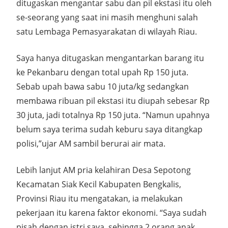
ditugaskan mengantar sabu dan pil ekstasi itu oleh
se-seorang yang saat ini masih menghuni salah
satu Lembaga Pemasyarakatan di wilayah Riau.
Saya hanya ditugaskan mengantarkan barang itu
ke Pekanbaru dengan total upah Rp 150 juta.
Sebab upah bawa sabu 10 juta/kg sedangkan
membawa ribuan pil ekstasi itu diupah sebesar Rp
30 juta, jadi totalnya Rp 150 juta. “Namun upahnya
belum saya terima sudah keburu saya ditangkap
polisi,”ujar AM sambil berurai air mata.
Lebih lanjut AM pria kelahiran Desa Sepotong
Kecamatan Siak Kecil Kabupaten Bengkalis,
Provinsi Riau itu mengatakan, ia melakukan
pekerjaan itu karena faktor ekonomi. “Saya sudah
pisah dengan istri saya, sehingga 2 orang anak