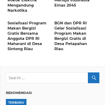
Rokok Elektrik
Menuju Indonesia
Mengandung
Emas 2045
Narkotika
Sosialisasi Program
BGN dan DPR RI
Makan Bergizi
Gelar Sosialisasi
Gratis Bersama
Program Makan
Anggota DPR RI
Bergizi Gratis di
Maharani di Desa
Desa Petapahan
Sintong Riau
Riau
REKOMENDASI
TERBARU