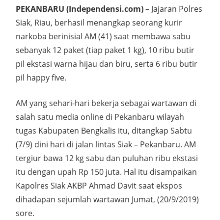
PEKANBARU (Independensi.com)
– Jajaran Polres
Siak, Riau, berhasil menangkap seorang kurir
narkoba berinisial AM (41) saat membawa sabu
sebanyak 12 paket (tiap paket 1 kg), 10 ribu butir
pil ekstasi warna hijau dan biru, serta 6 ribu butir
pil happy five.
AM yang sehari-hari bekerja sebagai wartawan di
salah satu media online di Pekanbaru wilayah
tugas Kabupaten Bengkalis itu, ditangkap Sabtu
(7/9) dini hari di jalan lintas Siak – Pekanbaru. AM
tergiur bawa 12 kg sabu dan puluhan ribu ekstasi
itu dengan upah Rp 150 juta. Hal itu disampaikan
Kapolres Siak AKBP Ahmad Davit saat ekspos
dihadapan sejumlah wartawan Jumat, (20/9/2019)
sore.