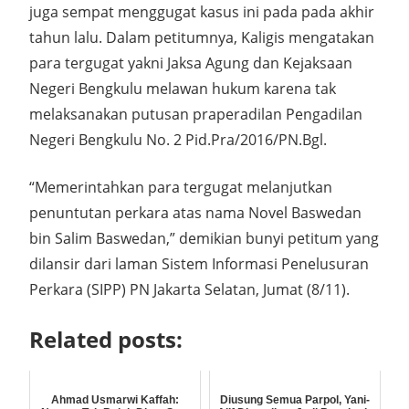
juga sempat menggugat kasus ini pada pada akhir
tahun lalu. Dalam petitumnya, Kaligis mengatakan
para tergugat yakni Jaksa Agung dan Kejaksaan
Negeri Bengkulu melawan hukum karena tak
melaksanakan putusan praperadilan Pengadilan
Negeri Bengkulu No. 2 Pid.Pra/2016/PN.Bgl.
“Memerintahkan para tergugat melanjutkan
penuntutan perkara atas nama Novel Baswedan
bin Salim Baswedan,” demikian bunyi petitum yang
dilansir dari laman Sistem Informasi Penelusuran
Perkara (SIPP) PN Jakarta Selatan, Jumat (8/11).
Related posts:
Ahmad Usmarwi Kaffah:
Diusung Semua Parpol, Yani-