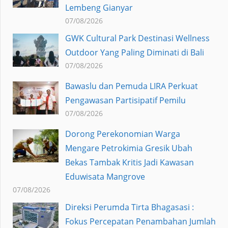
Lembeng Gianyar
07/08/2026
GWK Cultural Park Destinasi Wellness
Outdoor Yang Paling Diminati di Bali
07/08/2026
Bawaslu dan Pemuda LIRA Perkuat
Pengawasan Partisipatif Pemilu
07/08/2026
Dorong Perekonomian Warga
Mengare Petrokimia Gresik Ubah
Bekas Tambak Kritis Jadi Kawasan
Eduwisata Mangrove
07/08/2026
Direksi Perumda Tirta Bhagasasi :
Fokus Percepatan Penambahan Jumlah