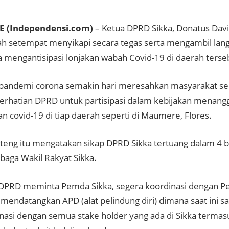
 (Independensi.com)
– Ketua DPRD Sikka, Donatus Dav
h setempat menyikapi secara tegas serta mengambil lan
a mengantisipasi lonjakan wabah Covid-19 di daerah terse
 pandemi corona semakin hari meresahkan masyarakat se
erhatian DPRD untuk partisipasi dalam kebijakan menang
n covid-19 di tiap daerah seperti di Maumere, Flores.
teng itu mengatakan sikap DPRD Sikka tertuang dalam 4 b
baga Wakil Rakyat Sikka.
DPRD meminta Pemda Sikka, segera koordinasi dengan Pe
 mendatangkan APD (alat pelindung diri) dimana saat ini s
nasi dengan semua stake holder yang ada di Sikka termas