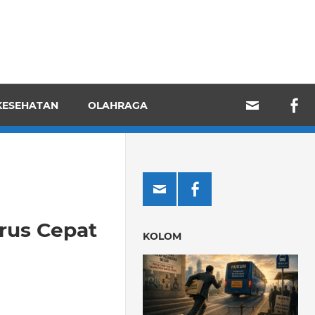
KESEHATAN
OLAHRAGA
rus Cepat
KOLOM