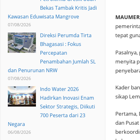
Bekas Tambak Kritis Jadi
Kawasan Eduwisata Mangrove
MAUMERE
07/08/2026
pemerinta
tepat gun
Direksi Perumda Tirta
Bhagasasi : Fokus
Pasalnya,
Percepatan
menyita p
Penambahan Jumlah SL
penyebara
dan Penurunan NRW
07/08/2026
Kader ban
Indo Water 2026
sikap Lem
Hadirkan Inovasi Enam
Sektor Strategis, Diikuti
Pertama, 
700 Peserta dari 23
dan Pusat
Negara
berkoordi
06/08/2026