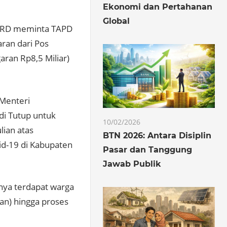
Ekonomi dan Pertahanan
Global
 DPRD meminta TAPD
ran dari Pos
ran Rp8,5 Miliar)
 Menteri
i Tutup untuk
10/02/2026
lian atas
BTN 2026: Antara Disiplin
d-19 di Kabupaten
Pasar dan Tanggung
Jawab Publik
inya terdapat warga
an) hingga proses