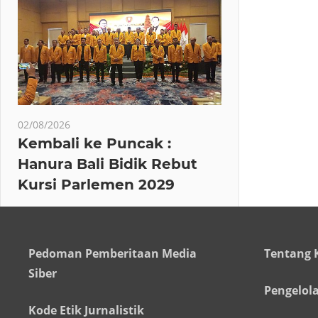
02/08/2026
Kembali ke Puncak :
Hanura Bali Bidik Rebut
Kursi Parlemen 2029
Pedoman Pemberitaan Media
Tentang 
Siber
Pengelol
Kode Etik Jurnalistik