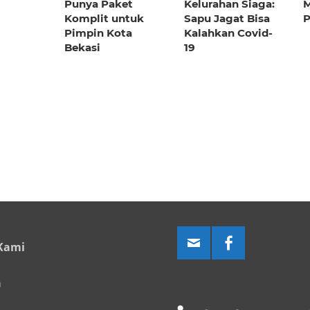
Punya Paket
Kelurahan Siaga:
M
Komplit untuk
Sapu Jagat Bisa
P
Pimpin Kota
Kalahkan Covid-
Bekasi
19
Kami
a