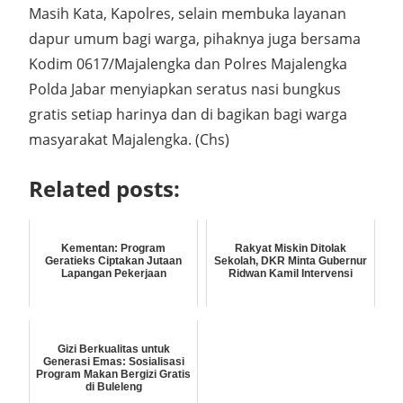
Masih Kata, Kapolres, selain membuka layanan
dapur umum bagi warga, pihaknya juga bersama
Kodim 0617/Majalengka dan Polres Majalengka
Polda Jabar menyiapkan seratus nasi bungkus
gratis setiap harinya dan di bagikan bagi warga
masyarakat Majalengka. (Chs)
Related posts:
Kementan: Program
Rakyat Miskin Ditolak
Geratieks Ciptakan Jutaan
Sekolah, DKR Minta Gubernur
Lapangan Pekerjaan
Ridwan Kamil Intervensi
Gizi Berkualitas untuk
Generasi Emas: Sosialisasi
Program Makan Bergizi Gratis
di Buleleng