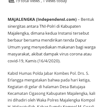
19 total views
, 1 views today
MAJALENGKA (IndependensI.com)
– Bentuk
sinergitas antara TNI-Polri di Kabupaten
Majalengka, dimana kedua Instansi tersebut
berbaur bersama mendirikan tenda Dapur
Umum yang menyediakan makanan bagi warga
masyarakat, akibat dampak virus corona atau
covid-19, Kamis (16/4/2020).
Kabid Humas Polda Jabar Kombes Pol. Drs. S.
Erlangga mengatakan bahwa pada hari ketiga,
Kegiatan di gelar di halaman Desa Batujaya
Kecamatan Cigasong Kabupaten Majalengka, kali
ini dihadiri oleh Waka Polres Majalengka Kompol
H. Hidayatullah, Kabag Sumda Kompol M. Gozali,