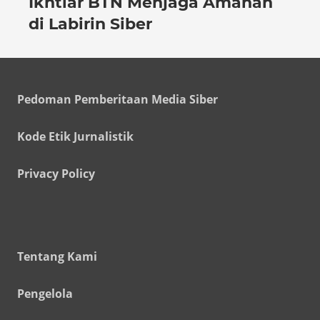
Ikhtiar BTN Menjaga Amanah
di Labirin Siber
Pedoman Pemberitaan Media Siber
Kode Etik Jurnalistik
Privacy Policy
Tentang Kami
Pengelola