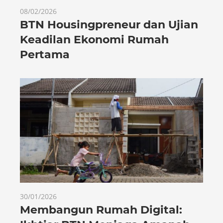
08/02/2026
BTN Housingpreneur dan Ujian
Keadilan Ekonomi Rumah
Pertama
30/01/2026
Membangun Rumah Digital: