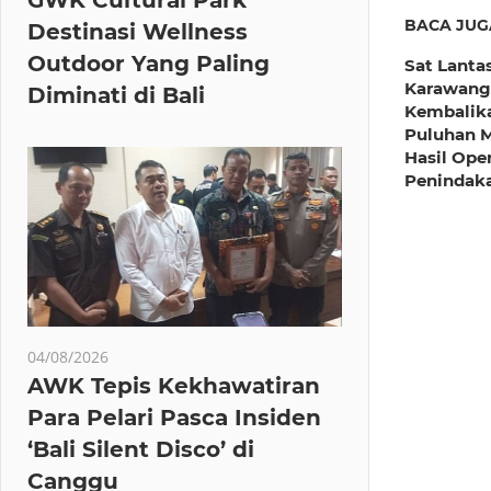
BACA JUG
Destinasi Wellness
Outdoor Yang Paling
Sat Lanta
Karawang
Diminati di Bali
Kembalik
Puluhan 
Hasil Ope
Penindak
04/08/2026
AWK Tepis Kekhawatiran
Para Pelari Pasca Insiden
‘Bali Silent Disco’ di
Canggu