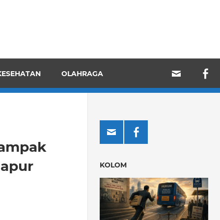
KESEHATAN
OLAHRAGA
Dampak
Dapur
KOLOM