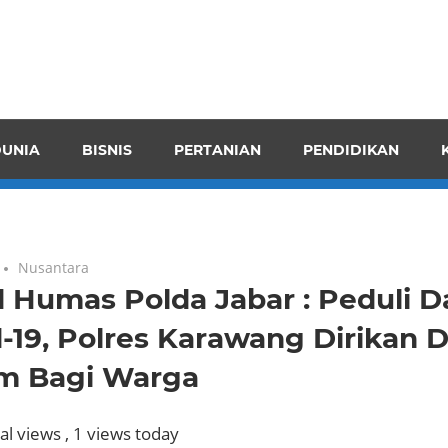
pendensI
juangkan
n
UNIA
BISNIS
PERTANIAN
PENDIDIKAN
ran
Nusantara
d Humas Polda Jabar : Peduli 
-19, Polres Karawang Dirikan 
 Bagi Warga
al views
, 1 views today