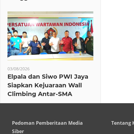
03/08/2026
Elpala dan Siwo PWI Jaya
Siapkan Kejuaraan Wall
Climbing Antar-SMA
Pedoman Pemberitaan Media
Tentang 
Siber