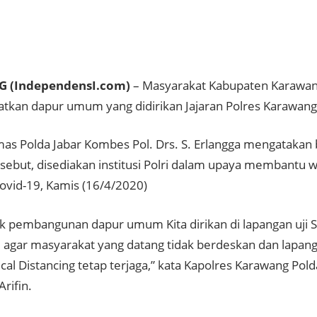
 (IndependensI.com)
– Masyarakat Kabupaten Karawang
kan dapur umum yang didirikan Jajaran Polres Karawang 
as Polda Jabar Kombes Pol. Drs. S. Erlangga mengatakan
ebut, disediakan institusi Polri dalam upaya membantu 
vid-19, Kamis (16/4/2020)
tuk pembangunan dapur umum Kita dirikan di lapangan uji 
 agar masyarakat yang datang tidak berdeskan dan lapan
ical Distancing tetap terjaga,” kata Kapolres Karawang Pold
rifin.