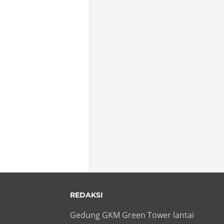
REDAKSI
Gedung GKM Green Tower lantai