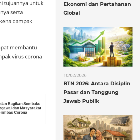
i tujuannya untuk
Ekonomi dan Pertahanan
nya serta
Global
erkena dampak
dapat membantu
mpak virus corona
10/02/2026
BTN 2026: Antara Disiplin
Pasar dan Tanggung
Jawab Publik
edan Bagikan Sembako
egawai dan Masyarakat
erimbas Corona