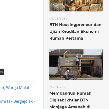
08/02/2026
BTN Housingpreneur dan
Ujian Keadilan Ekonomi
Rumah Pertama
NG
30/01/2026
un, Warga Mulai
Membangun Rumah
Digital: Ikhtiar BTN
mi tak Bergejolak
Menjaga Amanah di