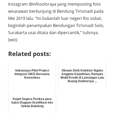
Instagram @infosoloraya yang memposting foto
wisatawan berkunjung di Bendung Tirtonadi pada
Mei 2019 lalu. “Ini bukanlah luar negeri lho sobat,
beginilah penampakan Bendungan Tirtonadi Solo,
Surakarta usai ditata dan dipercantik,” tulisnya.
(wst)
Related posts:
Indramayu Pilot Project
Oknum Debt Kolektor Ngaku
Integrasi SIKD Bersama
Anggota Kepolisian, Rampas
Kemenkeu
Mobil Kredit di Lamongan Lalu
Buang Debiturnya ...
Kejati Segera Periksa para
Saksi Dugaan Gratifikasi eks
Sekda Buleleng