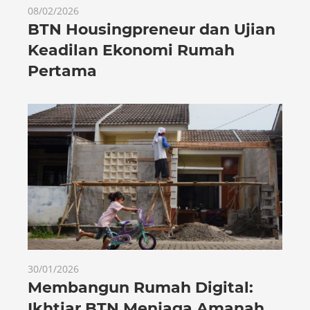
08/02/2026
BTN Housingpreneur dan Ujian
Keadilan Ekonomi Rumah
Pertama
30/01/2026
Membangun Rumah Digital:
Ikhtiar BTN Menjaga Amanah