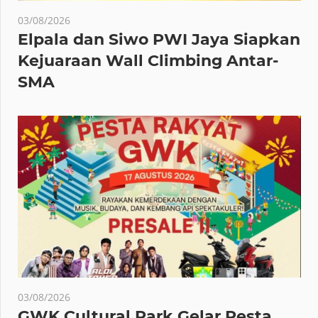
03/08/2026
Elpala dan Siwo PWI Jaya Siapkan
Kejuaraan Wall Climbing Antar-
SMA
03/08/2026
GWK Cultural Park Gelar Pesta