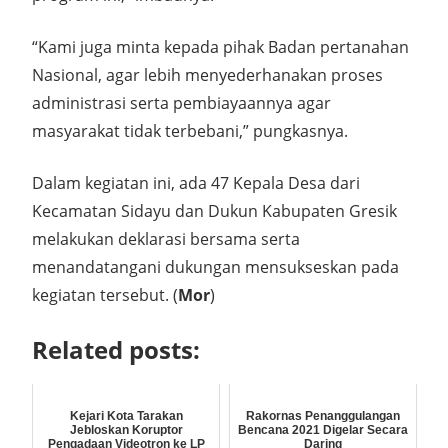
“Kami juga minta kepada pihak Badan pertanahan
Nasional, agar lebih menyederhanakan proses
administrasi serta pembiayaannya agar
masyarakat tidak terbebani,” pungkasnya.
Dalam kegiatan ini, ada 47 Kepala Desa dari
Kecamatan Sidayu dan Dukun Kabupaten Gresik
melakukan deklarasi bersama serta
menandatangani dukungan mensukseskan pada
kegiatan tersebut. (
Mor
)
Related posts:
Kejari Kota Tarakan
Rakornas Penanggulangan
Jebloskan Koruptor
Bencana 2021 Digelar Secara
Pengadaan Videotron ke LP
Daring