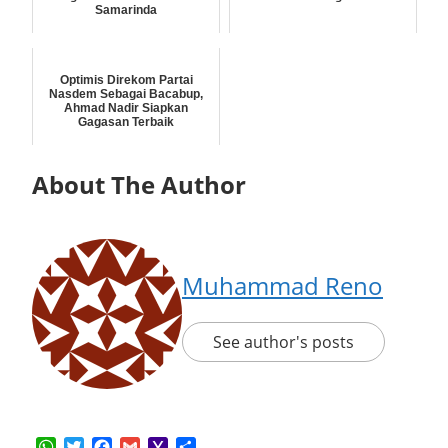
Samarinda
Optimis Direkom Partai
Nasdem Sebagai Bacabup,
Ahmad Nadir Siapkan
Gagasan Terbaik
About The Author
Muhammad Reno
See author's posts
WhatsApp
Twitter
Facebook
Gmail
Yahoo
Share