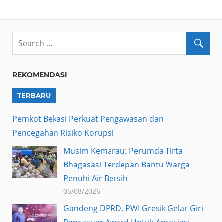
REKOMENDASI
TERBARU
Pemkot Bekasi Perkuat Pengawasan dan
Pencegahan Risiko Korupsi
Musim Kemarau: Perumda Tirta
Bhagasasi Terdepan Bantu Warga
Penuhi Air Bersih
05/08/2026
Gandeng DPRD, PWI Gresik Gelar Giri
Pancasuar Award Untuk Apresiasi