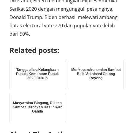
Diketahui, Biden memenangkan Pilpres Amerika
Serikat 2020 dengan mengungguli pesaingnya,
Donald Trump. Biden berhasil melewati ambang
batas electoral vote 270 dan popular vote lebih
dari 50%.
Related posts:
Tanggapi Isu Kelangkaan
Menkoperekonomian Sambut
Pupuk, Kementan: Pupuk
Baik Vaksinasi Gotong
2020 Cukup
Royong
Masyarakat Bingung, Diskes
Kampar Terbitkan Hasil Swab
Ganda