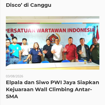
Disco’ di Canggu
03/08/2026
Elpala dan Siwo PWI Jaya Siapkan
Kejuaraan Wall Climbing Antar-
SMA