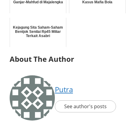
Ganjar-Mahfud di Majalengka
Kasus Mafia Bola
Kejagung Sita Saham-Saham
Bentjok Senilai Rp45 Miliar
Terkait Asabri
About The Author
Putra
See author's posts