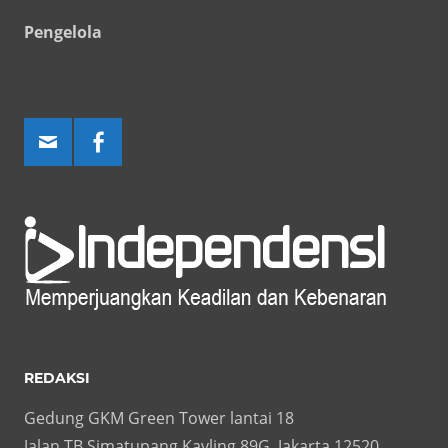
Pengelola
REDAKSI
Gedung GKM Green Tower lantai 18
Jalan TB Simatupang Kavling 89G, Jakarta 12520