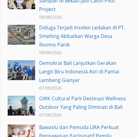
Sampah di Bekasi Jadi Calon Pilot
Project
08/08/2026
Diduga Terjadi Insiden Ledakan di PT.
Smelting Akibatkan Warga Desa
Roomo Panik
08/08/2026
Demokrat Bali Lanjutkan Gerakan
Langit Biru Indonesià Asri di Pantai
Lembeng Gianyar
07/08/2026
GWK Cultural Park Destinasi Wellness
Outdoor Yang Paling Diminati di Bali
07/08/2026
Bawaslu dan Pemuda LIRA Perkuat
Pengawasan Partisipatif Pemilu