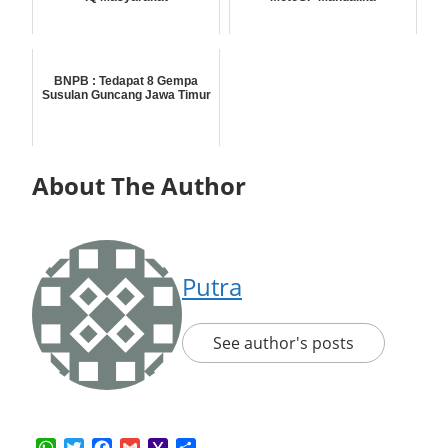
BNPB : Tedapat 8 Gempa
Susulan Guncang Jawa Timur
About The Author
Putra
See author's posts
WhatsApp
Twitter
Facebook
Gmail
Yahoo
Share