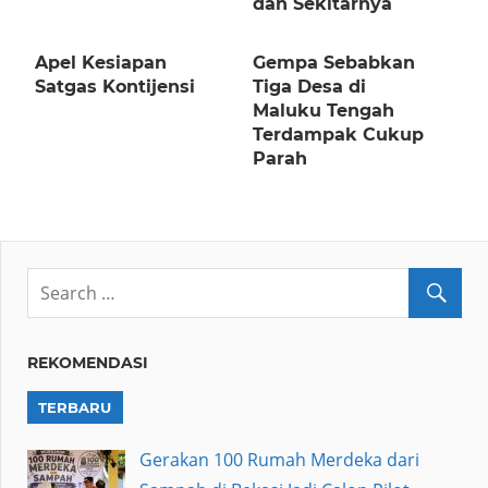
dan Sekitarnya
Apel Kesiapan
Gempa Sebabkan
Satgas Kontijensi
Tiga Desa di
Maluku Tengah
Terdampak Cukup
Parah
REKOMENDASI
TERBARU
Gerakan 100 Rumah Merdeka dari