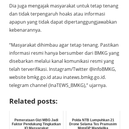
Dia juga mengajak masyarakat untuk tetap tenang
dan tidak terpengaruh hoaks atau informasi
apapun yang tidak dapat dipertanggungjawabkan
kebenarannya.
“Masyarakat dihimbau agar tetap tenang. Pastikan
informasi resmi hanya bersumber dari BMKG yang
disebarkan melalui kanal komunikasi resmi yang
telah terverifikasi. Instagram/Twitter @infoBMKG,
website bmkg.go.id atau inatews.bmkg.go.id.
telegram channel (InaTEWS_BMKG),” ujarnya.
Related posts:
Pemerataan Gizi MBG Jadi
Polda NTB Lumpuhkan 21
Faktor Pendukung Tingkatkan
Drone Selama Tes Pramusim
IQ Masyarakat
MotoGP Mandalika