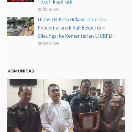
Tokoh Inspiratif
05/08/2026
Dinas LH Kota Bekasi Laporkan
Pencemaran di Kali Bekasi dan
Cileungsi ke Kementerian LH/BPLH
05/08/2026
KOMUNITAS