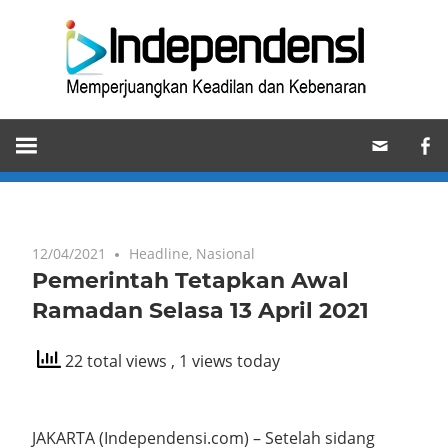
Skip
Ind
to
content
Memperjuangkan
Keadilan
dan
Kebenaran
12/04/2021
Headline
,
Nasional
Pemerintah Tetapkan Awal
Ramadan Selasa 13 April 2021
22 total views
, 1 views today
JAKARTA (Independensi.com) – Setelah sidang