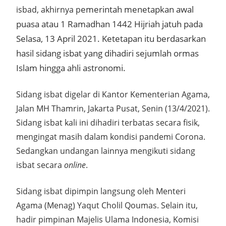
emerintah menetapkan awal
isbad, akhirnya p
puasa atau 1 Ramadhan 1442 Hijriah jatuh pada
Selasa, 13 April 2021. Ketetapan itu berdasarkan
hasil sidang isbat yang dihadiri sejumlah ormas
Islam hingga ahli astronomi.
Sidang isbat digelar di Kantor Kementerian Agama,
Jalan MH Thamrin, Jakarta Pusat, Senin (13/4/2021).
Sidang isbat kali ini dihadiri terbatas secara fisik,
mengingat masih dalam kondisi pandemi Corona.
Sedangkan undangan lainnya mengikuti sidang
isbat secara
online
.
Sidang isbat dipimpin langsung oleh Menteri
Agama (Menag) Yaqut Cholil Qoumas. Selain itu,
hadir pimpinan Majelis Ulama Indonesia, Komisi