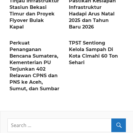
Tinjau Infrastruktur
Pastikan Kesiapan
Stasiun Bekasi
Infrastruktur
Timur dan Proyek
Hadapi Arus Natal
Flyover Bulak
2025 dan Tahun
Kapal
Baru 2026
Perkuat
TPST Sentiong
Penanganan
Kelola Sampah Di
Bencana Sumatera,
Kota Cimahi 60 Ton
Kementerian PU
Sehari
Terjunkan 402
Relawan CPNS dan
PNS ke Aceh,
Sumut, dan Sumbar