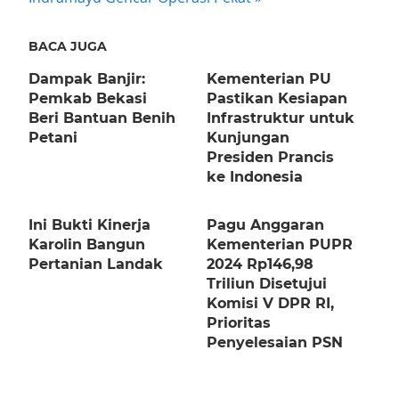
BACA JUGA
Dampak Banjir:
Kementerian PU
Pemkab Bekasi
Pastikan Kesiapan
Beri Bantuan Benih
Infrastruktur untuk
Petani
Kunjungan
Presiden Prancis
ke Indonesia
Ini Bukti Kinerja
Pagu Anggaran
Karolin Bangun
Kementerian PUPR
Pertanian Landak
2024 Rp146,98
Triliun Disetujui
Komisi V DPR RI,
Prioritas
Penyelesaian PSN