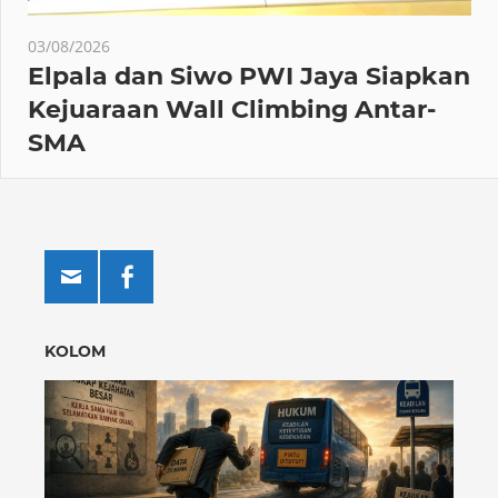
03/08/2026
Elpala dan Siwo PWI Jaya Siapkan
Kejuaraan Wall Climbing Antar-
SMA
KOLOM