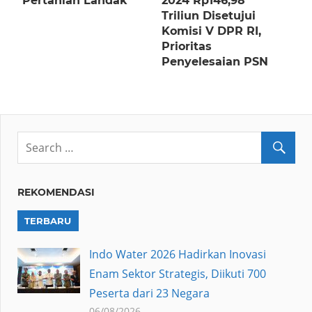
Pertanian Landak
2024 Rp146,98
Triliun Disetujui
Komisi V DPR RI,
Prioritas
Penyelesaian PSN
REKOMENDASI
TERBARU
Indo Water 2026 Hadirkan Inovasi
Enam Sektor Strategis, Diikuti 700
Peserta dari 23 Negara
06/08/2026