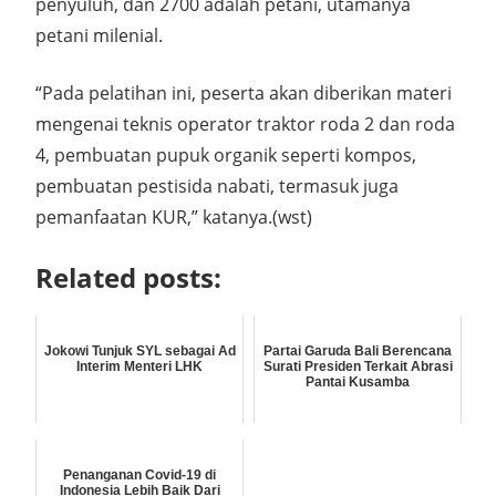
penyuluh, dan 2700 adalah petani, utamanya
petani milenial.
“Pada pelatihan ini, peserta akan diberikan materi
mengenai teknis operator traktor roda 2 dan roda
4, pembuatan pupuk organik seperti kompos,
pembuatan pestisida nabati, termasuk juga
pemanfaatan KUR,” katanya.(wst)
Related posts:
Jokowi Tunjuk SYL sebagai Ad
Partai Garuda Bali Berencana
Interim Menteri LHK
Surati Presiden Terkait Abrasi
Pantai Kusamba
Penanganan Covid-19 di
Indonesia Lebih Baik Dari