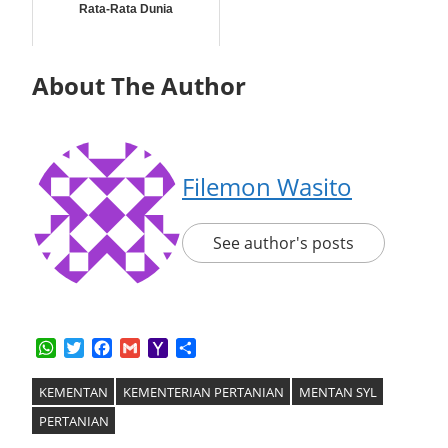
Rata-Rata Dunia
About The Author
Filemon Wasito
See author's posts
WhatsApp
Twitter
Facebook
Gmail
Yahoo
Share
Mail
KEMENTAN
KEMENTERIAN PERTANIAN
MENTAN SYL
PERTANIAN