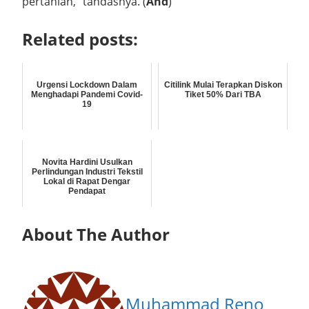
pertanian,” tandasnya. (
And
)
Related posts:
Urgensi Lockdown Dalam
Citilink Mulai Terapkan Diskon
Menghadapi Pandemi Covid-
Tiket 50% Dari TBA
19
Novita Hardini Usulkan
Perlindungan Industri Tekstil
Lokal di Rapat Dengar
Pendapat
About The Author
Muhammad Reno