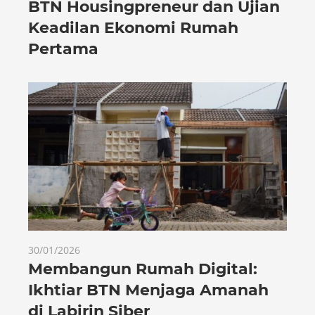
BTN Housingpreneur dan Ujian
Keadilan Ekonomi Rumah
Pertama
30/01/2026
Membangun Rumah Digital:
Ikhtiar BTN Menjaga Amanah
di Labirin Siber