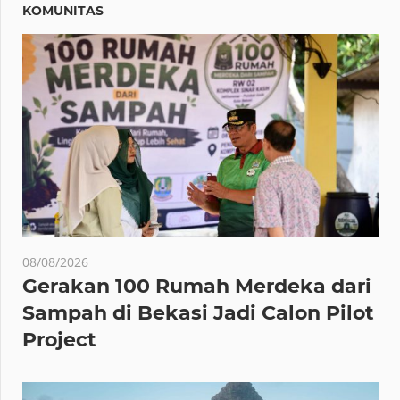
KOMUNITAS
08/08/2026
Gerakan 100 Rumah Merdeka dari
Sampah di Bekasi Jadi Calon Pilot
Project