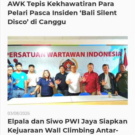
AWK Tepis Kekhawatiran Para
Pelari Pasca Insiden ‘Bali Silent
Disco’ di Canggu
03/08/2026
Elpala dan Siwo PWI Jaya Siapkan
Kejuaraan Wall Climbing Antar-