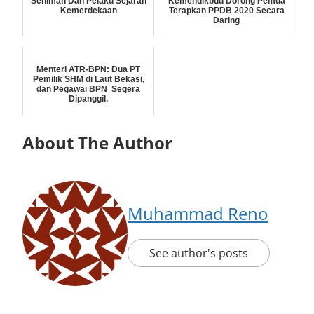
Seniman Dan Pelaku Sejarah
Kemendikbud Dorong Pemda
Kemerdekaan
Terapkan PPDB 2020 Secara
Daring
Menteri ATR-BPN: Dua PT
Pemilik SHM di Laut Bekasi,
dan Pegawai BPN Segera
Dipanggil.
About The Author
Muhammad Reno
See author's posts