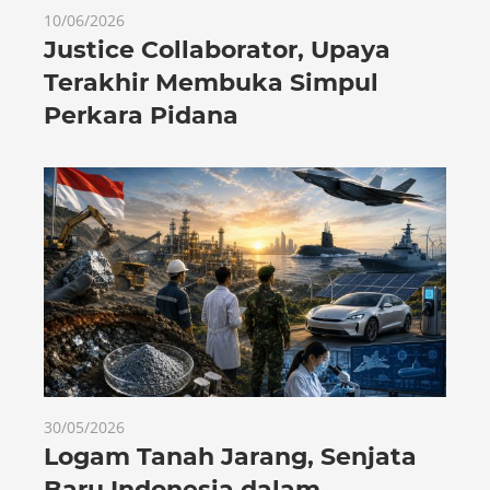
10/06/2026
Justice Collaborator, Upaya
Terakhir Membuka Simpul
Perkara Pidana
30/05/2026
Logam Tanah Jarang, Senjata
Baru Indonesia dalam