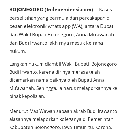
BOJONEGORO
(
Independensi.com
) – Kasus
perselisihan yang bermula dari percakapan di
pesan elektronik whats app (WA), antara Bupati
dan Wakil Bupati Bojonegoro, Anna Mu’awanah
dan Budi Irwanto, akhirnya masuk ke rana
hukum.
Langkah hukum diambil Wakil Bupati Bojonegoro
Budi Irwanto, karena dirinya merasa telah
dicemarkan nama baiknya oleh Bupati Anna
Mu’awanah. Sehingga, ia harus melaporkannya ke
pihak kepolisian.
Menurut Mas Wawan sapaan akrab Budi Irawanto
alasannya melaporkan koleganya di Pemerintah
Kabupaten Bojonegoro, Jawa Timur itu. Karena,