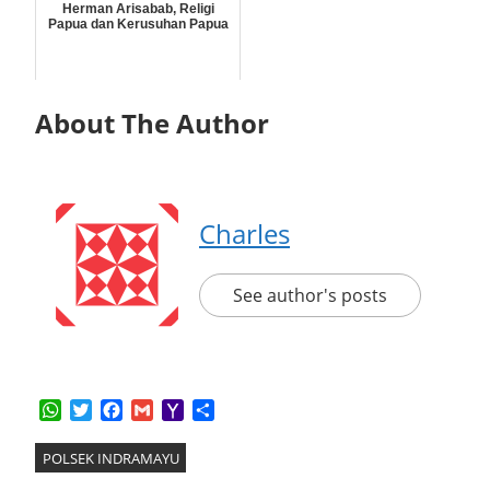
Herman Arisabab, Religi
Papua dan Kerusuhan Papua
About The Author
Charles
See author's posts
WhatsApp
Twitter
Facebook
Gmail
Yahoo
Share
Mail
POLSEK INDRAMAYU