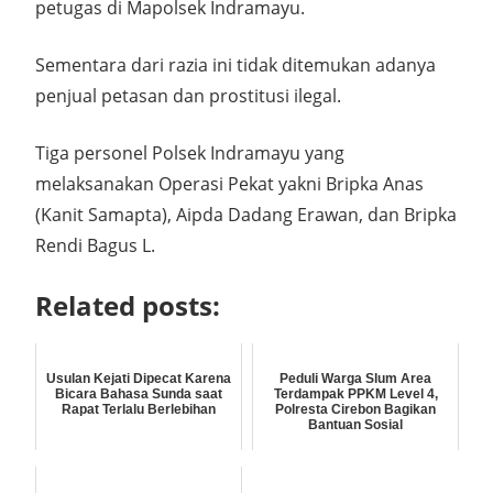
petugas di Mapolsek Indramayu.
Sementara dari razia ini tidak ditemukan adanya
penjual petasan dan prostitusi ilegal.
Tiga personel Polsek Indramayu yang
melaksanakan Operasi Pekat yakni Bripka Anas
(Kanit Samapta), Aipda Dadang Erawan, dan Bripka
Rendi Bagus L.
Related posts:
Usulan Kejati Dipecat Karena
Peduli Warga Slum Area
Bicara Bahasa Sunda saat
Terdampak PPKM Level 4,
Rapat Terlalu Berlebihan
Polresta Cirebon Bagikan
Bantuan Sosial