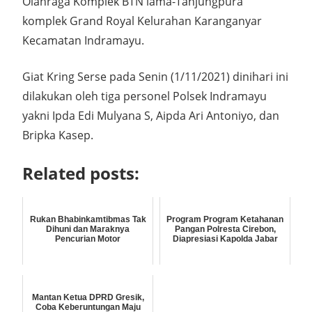
Olahraga Komplek BTN lama-Tanjungpura
komplek Grand Royal Kelurahan Karanganyar
Kecamatan Indramayu.
Giat Kring Serse pada Senin (1/11/2021) dinihari ini
dilakukan oleh tiga personel Polsek Indramayu
yakni Ipda Edi Mulyana S, Aipda Ari Antoniyo, dan
Bripka Kasep.
Related posts:
Rukan Bhabinkamtibmas Tak
Program Program Ketahanan
Dihuni dan Maraknya
Pangan Polresta Cirebon,
Pencurian Motor
Diapresiasi Kapolda Jabar
Mantan Ketua DPRD Gresik,
Coba Keberuntungan Maju