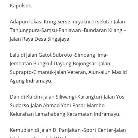
Kapolsek.
Adapun lokasi Kring Serse ini yakni di sekitar Jalan
Tanjungpura-Samsu-Pahlawan -Bundaran Kijang –
Jalan Raya Desa Singajaya.
Lalu di Jalan Gatot Subroto -Simpang lima-
Jembatan Bungkul-Dayung Bojongsari-Jalan
Suprapto-Cimanuk-Jalan Veteran, Alun-alun Masjid
Agung Indramayu.
Dan di Kulcim-Jalan Siliwangi-Karangturi-Jalan Yos
Sudarso-Jalan Ahmad Yani-Pasar Mambo
Kelurahan Lemahabang Kecamatan Indramayu.
Kemudian di Jalan DI Panjaitan -Sport Center-Jalan