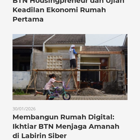
BTN Housingpreneur dan Ujian
Keadilan Ekonomi Rumah
Pertama
30/01/2026
Membangun Rumah Digital:
Ikhtiar BTN Menjaga Amanah
di Labirin Siber