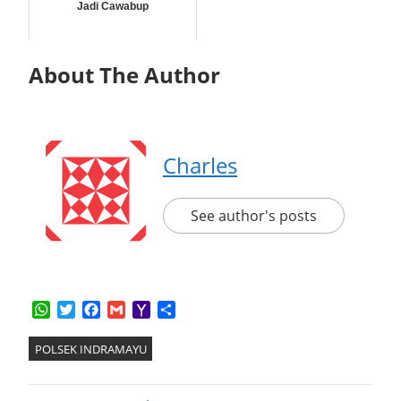
Jadi Cawabup
About The Author
Charles
See author's posts
WhatsApp
Twitter
Facebook
Gmail
Yahoo
Share
Mail
POLSEK INDRAMAYU