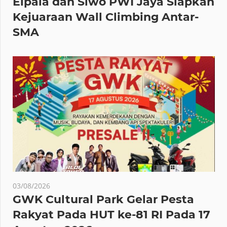
Elpala dan Siwo PWI Jaya Siapkan
Kejuaraan Wall Climbing Antar-
SMA
03/08/2026
GWK Cultural Park Gelar Pesta
Rakyat Pada HUT ke-81 RI Pada 17