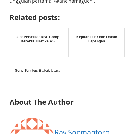
unggulan pertama, Akane Yamaguchi.
Related posts:
200 Pebasket DBL Camp
Kejutan Luar dan Dalam
Berebut Tiket ke AS
Lapangan
Sony Tembus Babak Utara
About The Author
Ray Soemantoro