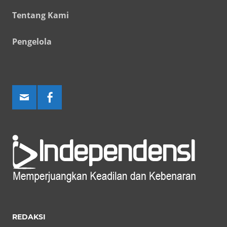
Tentang Kami
Pengelola
REDAKSI