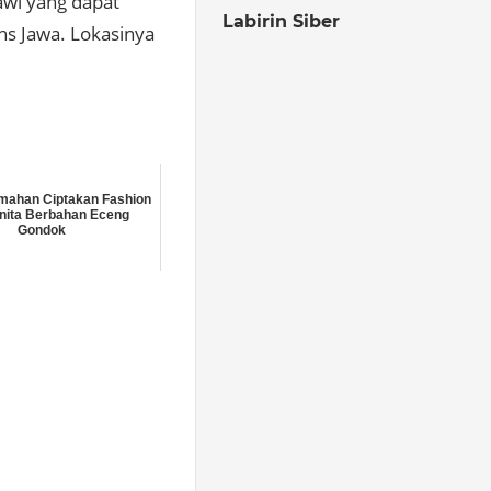
gawi yang dapat
Labirin Siber
ns Jawa. Lokasinya
mahan Ciptakan Fashion
nita Berbahan Eceng
Gondok