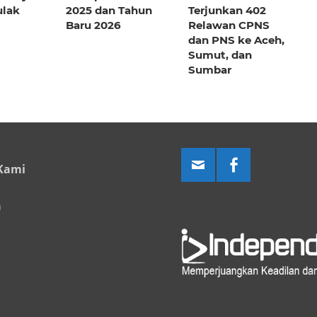
ulak
2025 dan Tahun
Terjunkan 402
Baru 2026
Relawan CPNS
dan PNS ke Aceh,
Sumut, dan
Sumbar
Kami
a