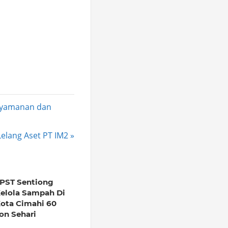
enyamanan dan
Lelang Aset PT IM2
PST Sentiong
elola Sampah Di
ota Cimahi 60
on Sehari