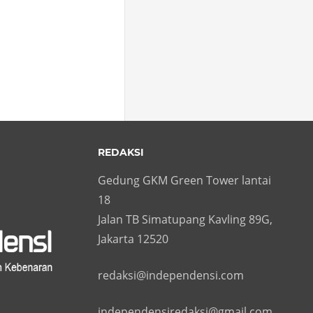
REDAKSI
Gedung GKM Green Tower lantai
18
Jalan TB Simatupang Kavling 89G,
Jakarta 12520
redaksi@independensi.com
independensiredaksi@gmail.com