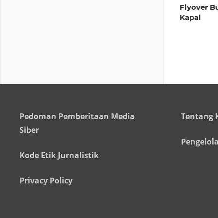
Flyover B
Kapal
Pedoman Pemberitaan Media
Tentang 
Siber
Pengelol
Kode Etik Jurnalistik
Privacy Policy