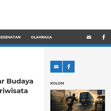
KESEHATAN
OLAHRAGA
ar Budaya
KOLOM
iwisata