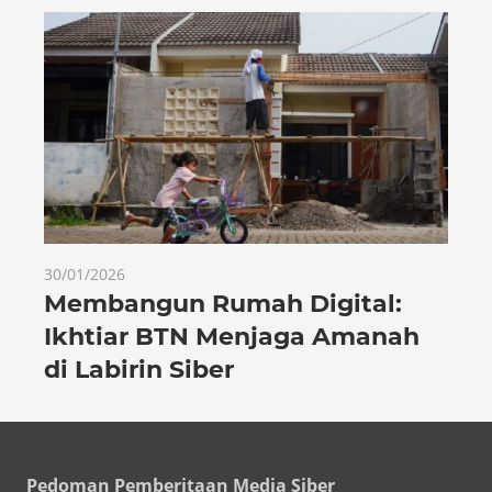
30/01/2026
Membangun Rumah Digital:
Ikhtiar BTN Menjaga Amanah
di Labirin Siber
Pedoman Pemberitaan Media Siber