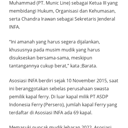
Muhammad (PT. Munic Line) sebagai Ketua III yang
membidangi Hukum, Organisasi dan Kehumasan,
serta Chandra Irawan sebagai Sekretaris Jenderal
INFA.
“Ini amanah yang harus segera dijalankan,
khususnya pada musim mudik yang harus
disukseskan bersama-sama, meskipun
tantangannya cukup berat,” kata ;Barata.
Asosiasi INFA berdiri sejak 10 November 2015, saat
ini beranggotakan sebelas perusahaan swasta
pemilik kapal ferry. Di luar kapal milik PT ASDP
Indonesia Ferry (Persero), jumlah kapal Ferry yang
terdaftar di Asosiasi INFA ada 69 kapal.
Memasuki puncak mudik lebaran 2022, Asosiasi