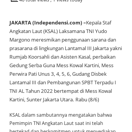
JAKARTA (Independensi.com) –
Kepala Staf
Angkatan Laut (KSAL) Laksamana TNI Yudo
Margono meresmikan penggunaan sarana dan
prasarana di lingkungan Lantamal III Jakarta yakni
Rumjab Koorsahli dan Asisten Kasal, perbaikan
Gedung Serba Guna Mess Kowal Kartini, Mess
Perwira Pati Unus 3, 4, 5, 6, Gudang Disbek
Lantamal III dan Pembangunan SPBT Terpadu I
TNI AL Tahun 2022 bertempat di Mess Kowal
Kartini, Sunter Jakarta Utara. Rabu (8/6)
KSAL dalam sambutannya mengatakan bahwa
Pemimpin TNI Angkatan Laut saat ini telah
bertekad dan berkomitmen untuk menyediakan