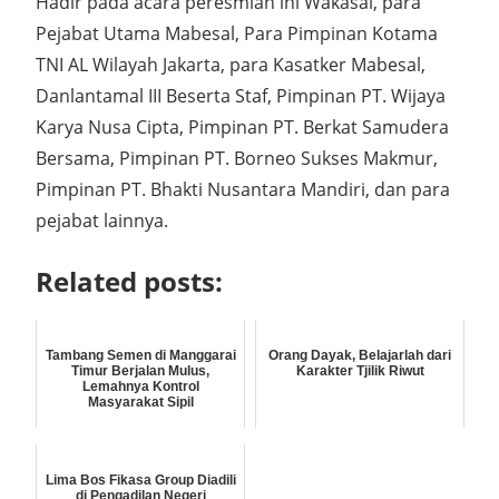
Hadir pada acara peresmian ini Wakasal, para
Pejabat Utama Mabesal, Para Pimpinan Kotama
TNI AL Wilayah Jakarta, para Kasatker Mabesal,
Danlantamal III Beserta Staf, Pimpinan PT. Wijaya
Karya Nusa Cipta, Pimpinan PT. Berkat Samudera
Bersama, Pimpinan PT. Borneo Sukses Makmur,
Pimpinan PT. Bhakti Nusantara Mandiri, dan para
pejabat lainnya.
Related posts:
Tambang Semen di Manggarai
Orang Dayak, Belajarlah dari
Timur Berjalan Mulus,
Karakter Tjilik Riwut
Lemahnya Kontrol
Masyarakat Sipil
Lima Bos Fikasa Group Diadili
di Pengadilan Negeri