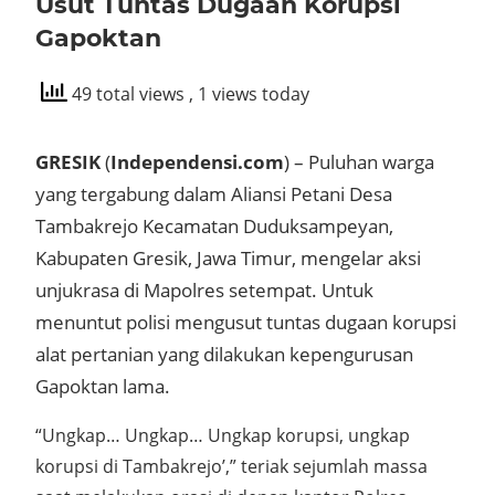
Usut Tuntas Dugaan Korupsi
Gapoktan
49 total views
, 1 views today
GRESIK
(
Independensi.com
) – Puluhan warga
yang tergabung dalam Aliansi Petani Desa
Tambakrejo Kecamatan Duduksampeyan,
Kabupaten Gresik, Jawa Timur, mengelar aksi
unjukrasa di Mapolres setempat. Untuk
menuntut polisi mengusut tuntas dugaan korupsi
alat pertanian yang dilakukan kepengurusan
Gapoktan lama.
“Ungkap… Ungkap… Ungkap korupsi, ungkap
korupsi di Tambakrejo’,” teriak sejumlah massa