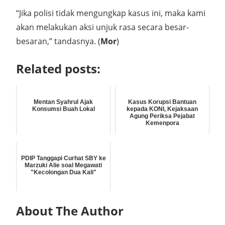
“Jika polisi tidak mengungkap kasus ini, maka kami
akan melakukan aksi unjuk rasa secara besar-
besaran,” tandasnya. (
Mor
)
Related posts:
Mentan Syahrul Ajak
Kasus Korupsi Bantuan
Konsumsi Buah Lokal
kepada KONI, Kejaksaan
Agung Periksa Pejabat
Kemenpora
PDIP Tanggapi Curhat SBY ke
Marzuki Alie soal Megawati
"Kecolongan Dua Kali"
About The Author