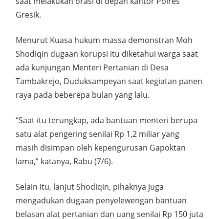
saat melakukan orasi di depan kantor Polres
Gresik.
Menurut Kuasa hukum massa demonstran Moh
Shodiqin dugaan korupsi itu diketahui warga saat
ada kunjungan Menteri Pertanian di Desa
Tambakrejo, Duduksampeyan saat kegiatan panen
raya pada beberepa bulan yang lalu.
“Saat itu terungkap, ada bantuan menteri berupa
satu alat pengering senilai Rp 1,2 miliar yang
masih disimpan oleh kepengurusan Gapoktan
lama,” katanya, Rabu (7/6).
Selain itu, lanjut Shodiqin, pihaknya juga
mengadukan dugaan penyelewengan bantuan
belasan alat pertanian dan uang senilai Rp 150 juta