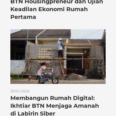
BTN Housingpreneur dan Ujian
Keadilan Ekonomi Rumah
Pertama
30/01/2026
Membangun Rumah Digital:
Ikhtiar BTN Menjaga Amanah
di Labirin Siber