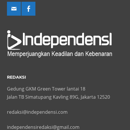
REDAKSI
Gedung GKM Green Tower lantai 18
Jalan TB Simatupang Kavling 89G, Jakarta 12520
redaksi@independensi.com
independensiredaksi@gmail.com