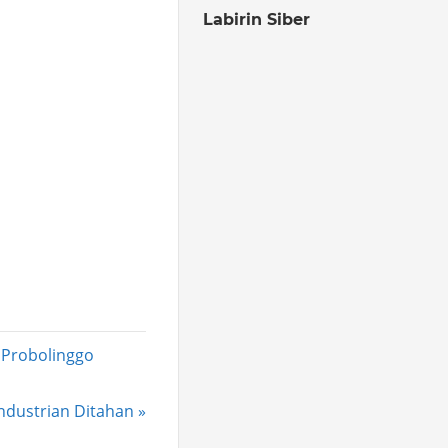
Labirin Siber
 Probolinggo
ndustrian Ditahan