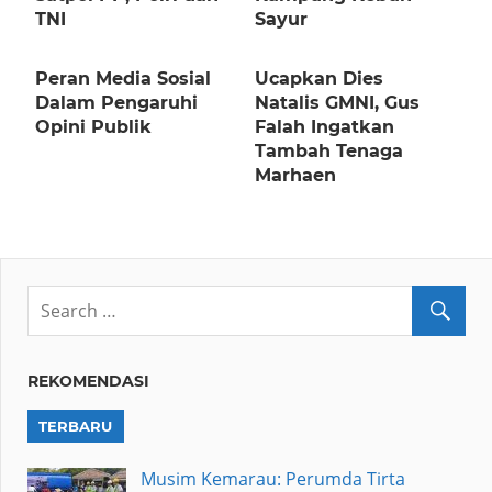
TNI
Sayur
Peran Media Sosial
Ucapkan Dies
Dalam Pengaruhi
Natalis GMNI, Gus
Opini Publik
Falah Ingatkan
Tambah Tenaga
Marhaen
REKOMENDASI
TERBARU
Musim Kemarau: Perumda Tirta