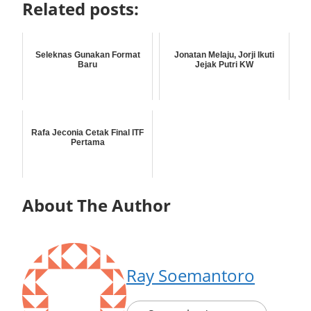
Related posts:
Seleknas Gunakan Format
Jonatan Melaju, Jorji Ikuti
Baru
Jejak Putri KW
Rafa Jeconia Cetak Final ITF
Pertama
About The Author
Ray Soemantoro