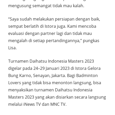
mengusung semangat tidak mau kalah.
“Saya sudah melakukan persiapan dengan baik,
sempat berlatih di Istora juga. Kami mencoba
evaluasi dengan partner lagi dan tidak mau
mengalah di setiap pertandingannya,” pungkas
Lisa.
Turnamen Daihatsu Indonesia Masters 2023
digelar pada 24–29 Januari 2023 di Istora Gelora
Bung Karno, Senayan, Jakarta. Bagi Badminton
Lovers yang tidak bisa menonton langsung, bisa
menyaksikan turnamen Daihatsu Indonesia
Masters 2023 yang akan disiarkan secara langsung
melalui iNews TV dan MNC TV.