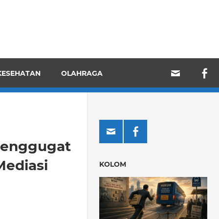
KESEHATAN
OLAHRAGA
 Penggugat
Mediasi
KOLOM