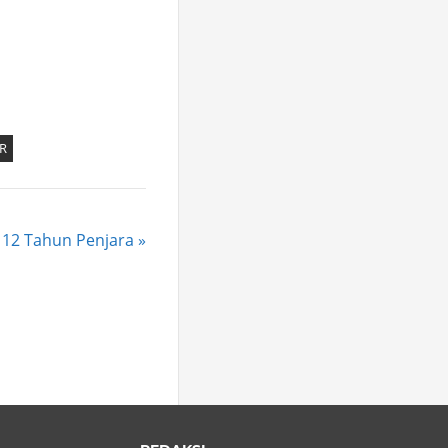
R
 12 Tahun Penjara