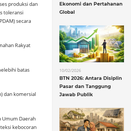
ses produksi dan
Ekonomi dan Pertahanan
s toleransi
Global
(PDAM) secara
umahan Rakyat
elebihi batas
10/02/2026
BTN 2026: Antara Disiplin
Pasar dan Tanggung
ah) dan komersial
Jawab Publik
haan Umum Daerah
eteksi kebocoran