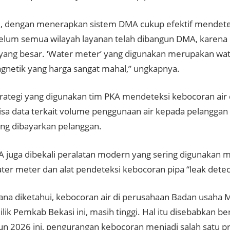
ni, dengan menerapkan sistem DMA cukup efektif mendete
lum semua wilayah layanan telah dibangun DMA, karena 
yang besar. ‘Water meter’ yang digunakan merupakan wa
gnetik yang harga sangat mahal,” ungkapnya.
rategi yang digunakan tim PKA mendeteksi kebocoran air
sa data terkait volume penggunaan air kepada pelanggan
ang dibayarkan pelanggan.
A juga dibekali peralatan modern yang sering digunakan m
ater meter dan alat pendeteksi kebocoran pipa “leak detec
na diketahui, kebocoran air di perusahaan Badan usaha M
ik Pemkab Bekasi ini, masih tinggi. Hal itu disebabkan ber
un 2026 ini, pengurangan kebocoran menjadi salah satu pr