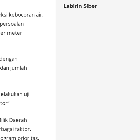
Labirin Siber
ksi kebocoran air.
persoalan
ter meter
 dengan
 dan jumlah
elakukan uji
tor”
ilik Daerah
bagai faktor.
ogram prioritas.