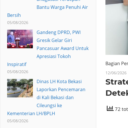
Bantu Warga Penuhi Air
Bersih
05/08/2026
Gandeng DPRD, PWI
Gresik Gelar Giri
Pancasuar Award Untuk
Apresiasi Tokoh
Bagian Pe
Inspiratif
05/08/2026
12/06/2026
Strat
Dinas LH Kota Bekasi
Laporkan Pencemaran
Detek
di Kali Bekasi dan
Cileungsi ke
72 tot
Kementerian LH/BPLH
05/08/2026