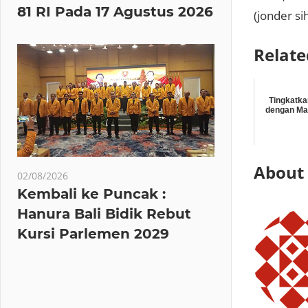
81 RI Pada 17 Agustus 2026
(jonder si
Relate
Tingkatk
dengan Ma
About
02/08/2026
Kembali ke Puncak :
Hanura Bali Bidik Rebut
Kursi Parlemen 2029