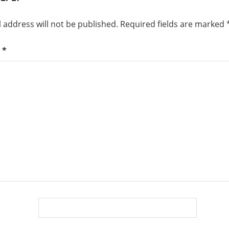
 address will not be published.
Required fields are marked
t
*