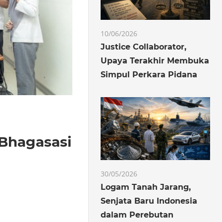
10/06/2026
Justice Collaborator,
Upaya Terakhir Membuka
Simpul Perkara Pidana
 Bhagasasi
30/05/2026
Logam Tanah Jarang,
Senjata Baru Indonesia
dalam Perebutan