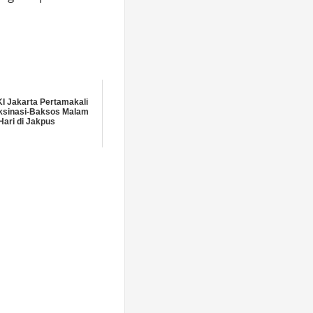
KI Jakarta Pertamakali
ksinasi-Baksos Malam
Hari di Jakpus