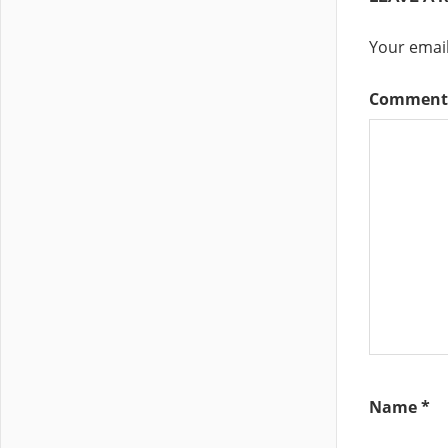
Your email
Commen
Name
*