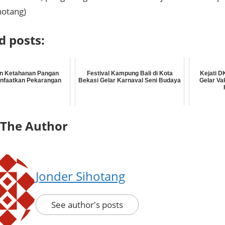
hotang)
d posts:
an Ketahanan Pangan
Festival Kampung Bali di Kota
Kejati D
nfaatkan Pekarangan
Bekasi Gelar Karnaval Seni Budaya
Gelar Va
 The Author
Jonder Sihotang
See author's posts