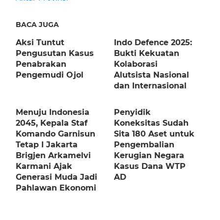
BACA JUGA
Aksi Tuntut
Indo Defence 2025:
Pengusutan Kasus
Bukti Kekuatan
Penabrakan
Kolaborasi
Pengemudi Ojol
Alutsista Nasional
dan Internasional
Menuju Indonesia
Penyidik
2045, Kepala Staf
Koneksitas Sudah
Komando Garnisun
Sita 180 Aset untuk
Tetap I Jakarta
Pengembalian
Brigjen Arkamelvi
Kerugian Negara
Karmani Ajak
Kasus Dana WTP
Generasi Muda Jadi
AD
Pahlawan Ekonomi