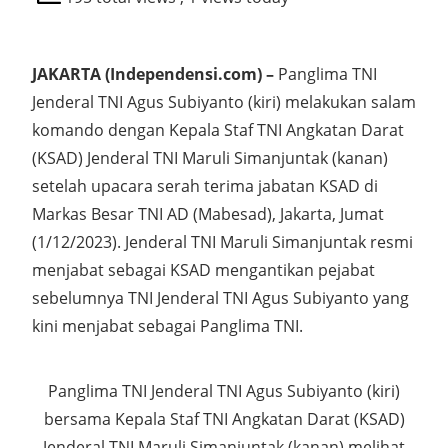
JAKARTA (Independensi.com) –
Panglima TNI
Jenderal TNI Agus Subiyanto (kiri) melakukan salam
komando dengan Kepala Staf TNI Angkatan Darat
(KSAD) Jenderal TNI Maruli Simanjuntak (kanan)
setelah upacara serah terima jabatan KSAD di
Markas Besar TNI AD (Mabesad), Jakarta, Jumat
(1/12/2023). Jenderal TNI Maruli Simanjuntak resmi
menjabat sebagai KSAD mengantikan pejabat
sebelumnya TNI Jenderal TNI Agus Subiyanto yang
kini menjabat sebagai Panglima TNI.
Panglima TNI Jenderal TNI Agus Subiyanto (kiri)
bersama Kepala Staf TNI Angkatan Darat (KSAD)
Jenderal TNI Maruli Simanjuntak (kanan) melihat