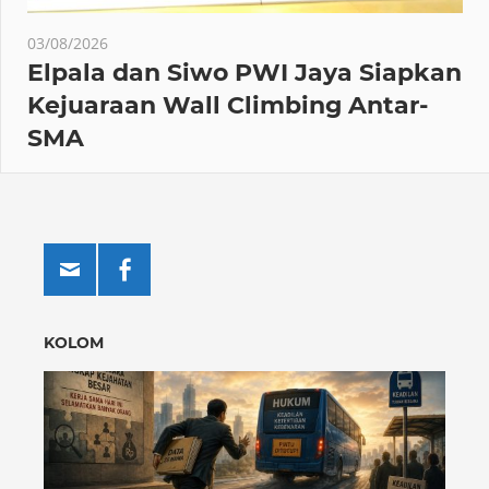
03/08/2026
Elpala dan Siwo PWI Jaya Siapkan
Kejuaraan Wall Climbing Antar-
SMA
KOLOM