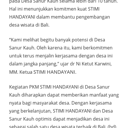
pada Desa Sanur Kauh selama lebih dari 10 tahun.
Hal ini menunjukkan komitmen kuat STIMI
HANDAYANI dalam membantu pengembangan
desa wisata di Bali.
“Kami melihat begitu banyak potensi di Desa
Sanur Kauh. Oleh karena itu, kami berkomitmen
untuk terus menjalin kerjasama dengan desa ini
dalam jangka panjang,” ujar dr Ni Ketut Karwini,
etua STIMI HANDAYANI.
MM. K
Kegiatan PKM STIMI HANDAYANI di Desa Sanur
Kauh diharapkan dapat memberikan manfaat yang
nyata bagi masyarakat desa. Dengan kerjasama
yang berkelanjutan, STIMI HANDAYANI dan Desa
Sanur Kauh optimis dapat menjadikan desa ini
sebagai salah satu desa wisata terbaik di Bali. (hd)