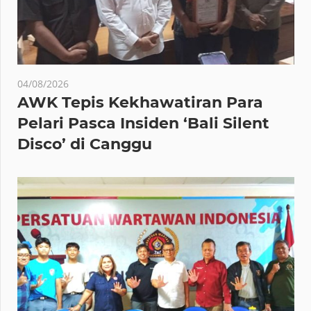
04/08/2026
AWK Tepis Kekhawatiran Para
Pelari Pasca Insiden ‘Bali Silent
Disco’ di Canggu