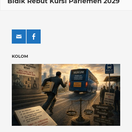
Bidik Rebut Kursi Parlemen 2029
KOLOM