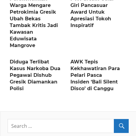
Warga Mengare
Giri Pancasuar
Petrokimia Gresik
Award Untuk
Ubah Bekas
Apresiasi Tokoh
Tambak Kritis Jadi
Inspiratif
Kawasan
Eduwisata
Mangrove
Diduga Terlibat
AWK Tepis
Kasus Narkoba Dua
Kekhawatiran Para
Pegawai Dishub
Pelari Pasca
Gresik Diamankan
Insiden ‘Bali Silent
Polisi
Disco’ di Canggu