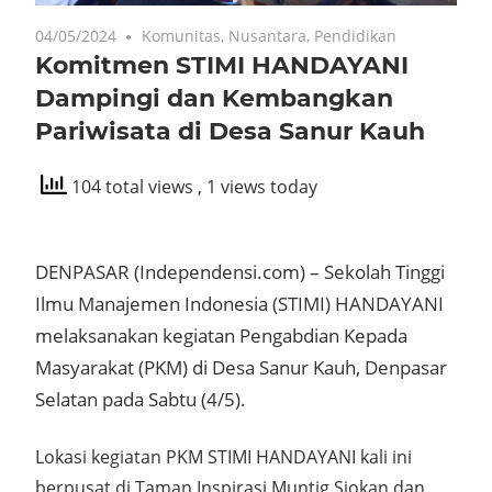
04/05/2024
Komunitas
,
Nusantara
,
Pendidikan
Komitmen STIMI HANDAYANI
Dampingi dan Kembangkan
Pariwisata di Desa Sanur Kauh
104 total views
, 1 views today
DENPASAR (Independensi.com) – Sekolah Tinggi
Ilmu Manajemen Indonesia (STIMI) HANDAYANI
melaksanakan kegiatan Pengabdian Kepada
Masyarakat (PKM) di Desa Sanur Kauh, Denpasar
Selatan pada Sabtu (4/5).
Lokasi kegiatan PKM STIMI HANDAYANI kali ini
berpusat di Taman Inspirasi Muntig Siokan dan