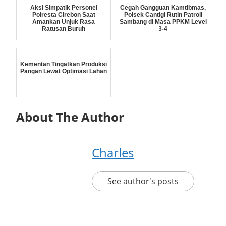
Aksi Simpatik Personel
Cegah Gangguan Kamtibmas,
Polresta Cirebon Saat
Polsek Cantigi Rutin Patroli
Amankan Unjuk Rasa
Sambang di Masa PPKM Level
Ratusan Buruh
3-4
Kementan Tingatkan Produksi
Pangan Lewat Optimasi Lahan
About The Author
Charles
See author's posts