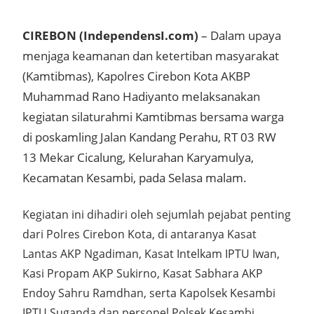
CIREBON (IndependensI.com)
– Dalam upaya
menjaga keamanan dan ketertiban masyarakat
(Kamtibmas), Kapolres Cirebon Kota AKBP
Muhammad Rano Hadiyanto melaksanakan
kegiatan silaturahmi Kamtibmas bersama warga
di poskamling Jalan Kandang Perahu, RT 03 RW
13 Mekar Cicalung, Kelurahan Karyamulya,
Kecamatan Kesambi, pada Selasa malam.
Kegiatan ini dihadiri oleh sejumlah pejabat penting
dari Polres Cirebon Kota, di antaranya Kasat
Lantas AKP Ngadiman, Kasat Intelkam IPTU Iwan,
Kasi Propam AKP Sukirno, Kasat Sabhara AKP
Endoy Sahru Ramdhan, serta Kapolsek Kesambi
IPTU Suganda dan personel Polsek Kesambi.