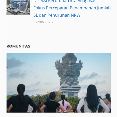
Direksi Perumda Tirta Bhagasasi :
Fokus Percepatan Penambahan Jumlah
SL dan Penurunan NRW
07/08/2026
KOMUNITAS