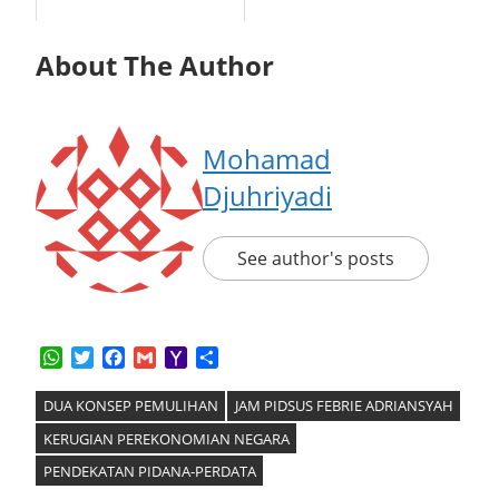
About The Author
Mohamad
Djuhriyadi
See author's posts
WhatsApp
Twitter
Facebook
Gmail
Yahoo
Share
Mail
DUA KONSEP PEMULIHAN
JAM PIDSUS FEBRIE ADRIANSYAH
KERUGIAN PEREKONOMIAN NEGARA
PENDEKATAN PIDANA-PERDATA