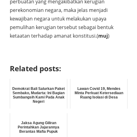
perbuatan yang mengakibatkan kerugian
perekonomian negara, maka jelas menjadi
kewajiban negara untuk melakukan upaya
pemulihan kerugian tersebut sebagai bentuk
ketaatan terhadap amanat konstitusi.(
muj
)
Related posts:
Demokrat Bali Salurkan Paket
Lawan Covid 19, Mendes
Sembako, Mudarta: Ini Bagian
Minta Perkuat Ketersediaan
Sumbangsih Kami Pada Anak
Ruang Isolasi di Desa
Negeri
Jaksa Agung Giliran
Perintahkan Jajarannya
Berantas Mafia Pupuk