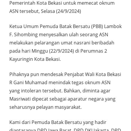
Pemerintah Kota Bekasi untuk memecat oknum
ASN tersebut, Selasa (24/9/2024)
Ketua Umum Pemuda Batak Bersatu (PBB) Lambok
F. Sihombing menyesalkan ulah seorang ASN
melakukan pelarangan umat nasrani beribadah
pada hari Minggu (22/9/2024) di Perumnas 2
Kayuringin Kota Bekasi.
Pihaknya pun mendesak Penjabat Wali Kota Bekasi
R Gani Muhamad menindak tegas oknum ASN
yang intoleran tersebut. Bahkan, diminta agar
Masriwati dipecat sebagai aparatur negara yang
seharusnya pelayan masyarakat.
Kami dari Pemuda Batak Bersatu yang hadir
diantaranya DPD Jawa Barat, DPD DKI Jakarta, DPD