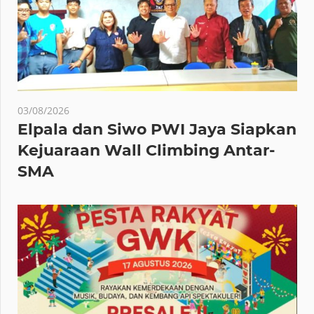
03/08/2026
Elpala dan Siwo PWI Jaya Siapkan
Kejuaraan Wall Climbing Antar-
SMA