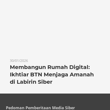
30/01/2026
Membangun Rumah Digital:
Ikhtiar BTN Menjaga Amanah
di Labirin Siber
Pedoman Pemberitaan Media Siber