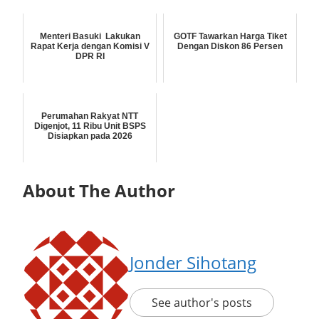
Menteri Basuki Lakukan
GOTF Tawarkan Harga Tiket
Rapat Kerja dengan Komisi V
Dengan Diskon 86 Persen
DPR RI
Perumahan Rakyat NTT
Digenjot, 11 Ribu Unit BSPS
Disiapkan pada 2026
About The Author
Jonder Sihotang
See author's posts