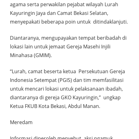
agama serta perwakilan pejabat wilayah Lurah
Kayuringin Jaya dan Camat Bekasi Selatan,
menyepakati beberapa poin untuk ditindaklanjuti.
Diantaranya, mengupayakan tempat beribadah di
lokasi lain untuk jemaat Gereja Masehi Injili
Minahasa (GMIM).
“Lurah, camat beserta ketua Persekutuan Gereja
Indonesia Setempat (PGIS) dan tim memfasilitasi
untuk mencari lokasi untuk pelaksanaan ibadah,
diantaranya di gereja GKO Kayuringin,” ungkap
Ketua FKUB Kota Bekasi, Abdul Manan.
Meredam
Informasi diperoleh menyebut, aksi ngamuk