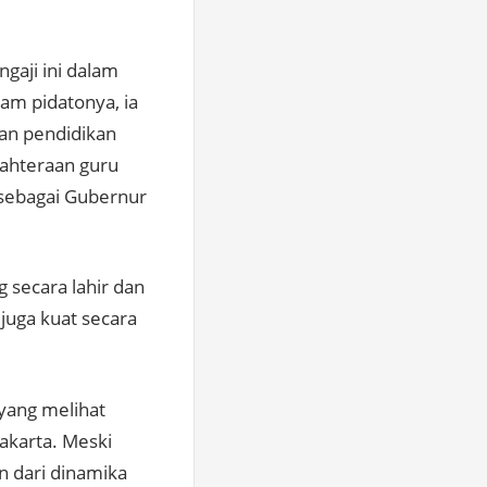
gaji ini dalam
lam pidatonya, ia
an pendidikan
jahteraan guru
h sebagai Gubernur
 secara lahir dan
 juga kuat secara
yang melihat
akarta. Meski
an dari dinamika