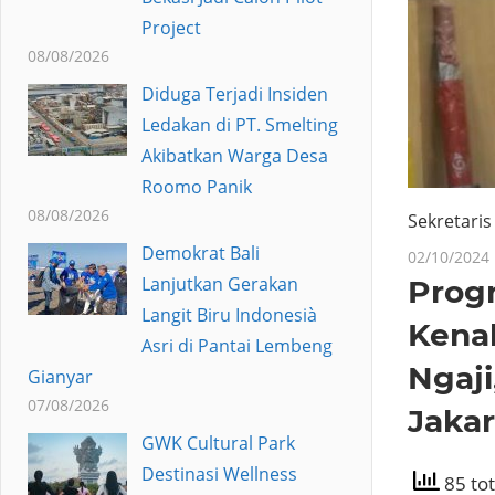
Project
08/08/2026
Diduga Terjadi Insiden
Ledakan di PT. Smelting
Akibatkan Warga Desa
Roomo Panik
08/08/2026
Sekretaris
Demokrat Bali
02/10/2024
Lanjutkan Gerakan
Prog
Langit Biru Indonesià
Kena
Asri di Pantai Lembeng
Ngaji
Gianyar
07/08/2026
Jakar
GWK Cultural Park
Destinasi Wellness
85 tot