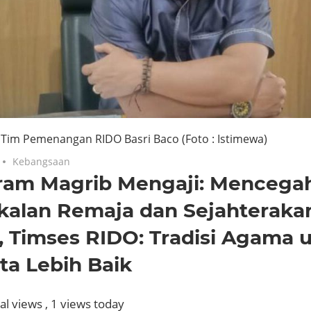
 Tim Pemenangan RIDO Basri Baco (Foto : Istimewa)
Kebangsaan
ram Magrib Mengaji: Mencega
kalan Remaja dan Sejahteraka
, Timses RIDO: Tradisi Agama 
ta Lebih Baik
al views
, 1 views today