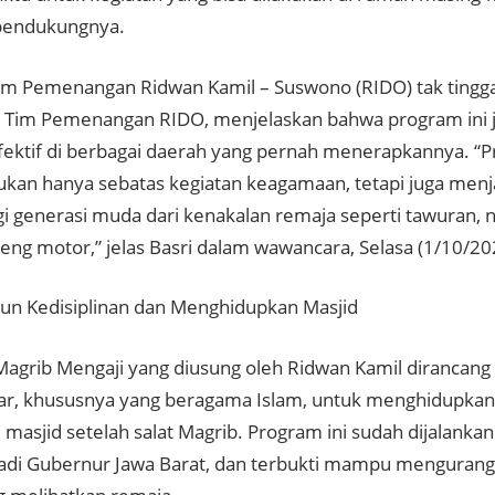
pendukungnya.
m Pemenangan Ridwan Kamil – Suswono (RIDO) tak tinggal
s Tim Pemenangan RIDO, menjelaskan bahwa program ini 
efektif di berbagai daerah yang pernah menerapkannya. “
ukan hanya sebatas kegiatan keagamaan, tetapi juga menj
i generasi muda dari kenakalan remaja seperti tawuran, 
geng motor,” jelas Basri dalam wawancara, Selasa (1/10/20
 Kedisiplinan dan Menghidupkan Masjid
agrib Mengaji yang diusung oleh Ridwan Kamil dirancang
jar, khususnya yang beragama Islam, untuk menghidupkan 
 masjid setelah salat Magrib. Program ini sudah dijalanka
adi Gubernur Jawa Barat, dan terbukti mampu mengurang