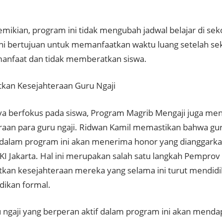
mikian, program ini tidak mengubah jadwal belajar di seko
ni bertujuan untuk memanfaatkan waktu luang setelah se
anfaat dan tidak memberatkan siswa.
kan Kesejahteraan Guru Ngaji
ya berfokus pada siswa, Program Magrib Mengaji juga men
raan para guru ngaji. Ridwan Kamil memastikan bahwa gur
dalam program ini akan menerima honor yang dianggarka
DKI Jakarta. Hal ini merupakan salah satu langkah Pemprov
kan kesejahteraan mereka yang selama ini turut mendidi
dikan formal.
u ngaji yang berperan aktif dalam program ini akan menda