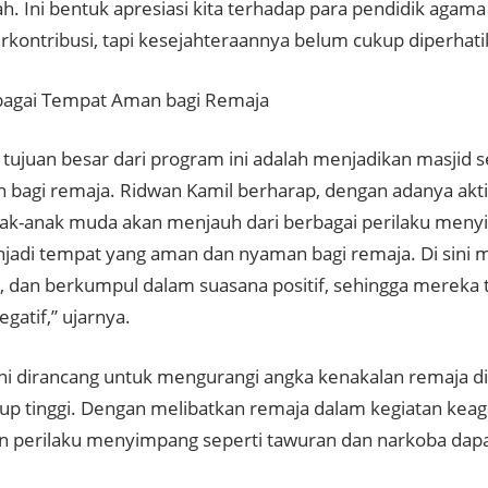
h. Ini bentuk apresiasi kita terhadap para pendidik agama
kontribusi, tapi kesejahteraannya belum cukup diperhatika
bagai Tempat Aman bagi Remaja
u tujuan besar dari program ini adalah menjadikan masjid 
 bagi remaja. Ridwan Kamil berharap, dengan adanya aktivi
nak-anak muda akan menjauh dari berbagai perilaku meny
jadi tempat yang aman dan nyaman bagi remaja. Di sini me
, dan berkumpul dalam suasana positif, sehingga mereka te
egatif,” ujarnya.
ni dirancang untuk mengurangi angka kenakalan remaja di
up tinggi. Dengan melibatkan remaja dalam kegiatan kea
n perilaku menyimpang seperti tawuran dan narkoba dapa