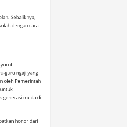
lah. Sebaliknya,
kolah dengan cara
yoroti
u-guru ngaji yang
n oleh Pemerintah
 untuk
k generasi muda di
patkan honor dari