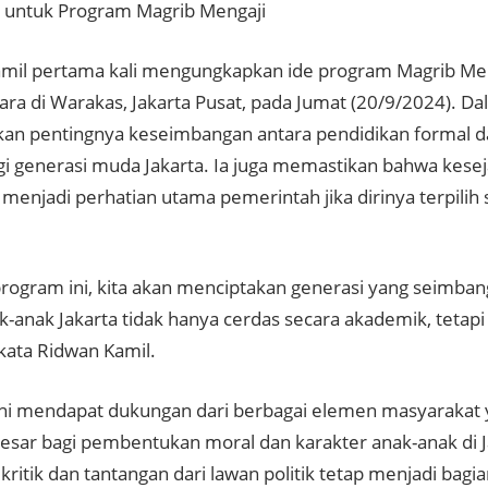
untuk Program Magrib Mengaji
mil pertama kali mengungkapkan ide program Magrib Men
ra di Warakas, Jakarta Pusat, pada Jumat (20/9/2024). Da
n pentingnya keseimbangan antara pendidikan formal d
i generasi muda Jakarta. Ia juga memastikan bahwa kese
 menjadi perhatian utama pemerintah jika dirinya terpili
rogram ini, kita akan menciptakan generasi yang seimbang
k-anak Jakarta tidak hanya cerdas secara akademik, tetapi
” kata Ridwan Kamil.
ni mendapat dukungan dari berbagai elemen masyarakat 
esar bagi pembentukan moral dan karakter anak-anak di J
kritik dan tantangan dari lawan politik tetap menjadi bagi