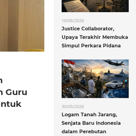
10/06/2026
Justice Collaborator,
Upaya Terakhir Membuka
Simpul Perkara Pidana
h
n Guru
untuk
30/05/2026
Logam Tanah Jarang,
Senjata Baru Indonesia
dalam Perebutan