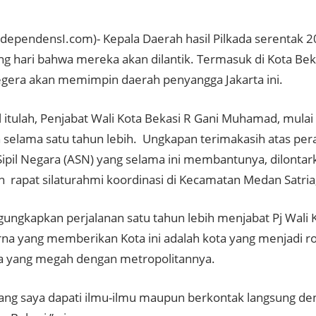
ndependensI.com)- Kepala Daerah hasil Pilkada serentak 20
g hari bahwa mereka akan dilantik. Termasuk di Kota Beka
 segera akan memimpin daerah penyangga Jakarta ini.
l itulah, Penjabat Wali Kota Bekasi R Gani Muhamad, mulai
selama satu tahun lebih. Ungkapan terimakasih atas per
Sipil Negara (ASN) yang selama ini membantunya, dilontar
rapat silaturahmi koordinasi di Kecamatan Medan Satria
ungkapkan perjalanan satu tahun lebih menjabat Pj Wali 
na yang memberikan Kota ini adalah kota yang menjadi r
ta yang megah dengan metropolitannya.
ang saya dapati ilmu-ilmu maupun berkontak langsung d