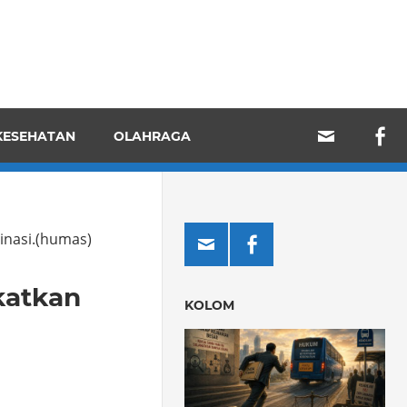
KESEHATAN
OLAHRAGA
inasi.(humas)
katkan
KOLOM