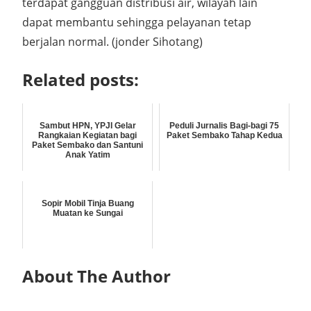
terdapat gangguan distribusi air, wilayah lain
dapat membantu sehingga pelayanan tetap
berjalan normal. (jonder Sihotang)
Related posts:
Sambut HPN, YPJI Gelar
Peduli Jurnalis Bagi-bagi 75
Rangkaian Kegiatan bagi
Paket Sembako Tahap Kedua
Paket Sembako dan Santuni
Anak Yatim
Sopir Mobil Tinja Buang
Muatan ke Sungai
About The Author