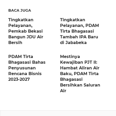
BACA JUGA
Tingkatkan
Tingkatkan
Pelayanan,
Pelayanan, PDAM
Pemkab Bekasi
Tirta Bhagasasi
Bangun JDU Air
Tambah IPA Baru
Bersih
di Jababeka
PDAM Tirta
Mestinya
Bhagasasi Bahas
Kewajiban PJT II:
Penyusunan
Hambat Aliran Air
Rencana Bisnis
Baku, PDAM Tirta
2023-2027
Bhagasasi
Bersihkan Saluran
Air