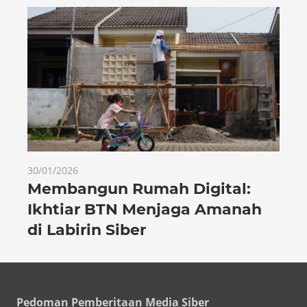
30/01/2026
Membangun Rumah Digital:
Ikhtiar BTN Menjaga Amanah
di Labirin Siber
Pedoman Pemberitaan Media Siber