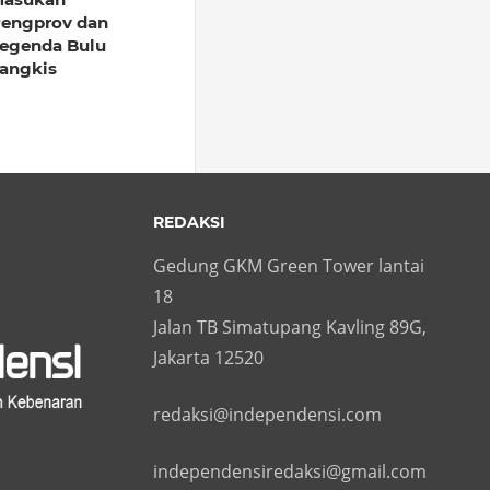
engprov dan
egenda Bulu
angkis
REDAKSI
Gedung GKM Green Tower lantai
18
Jalan TB Simatupang Kavling 89G,
Jakarta 12520
redaksi@independensi.com
independensiredaksi@gmail.com