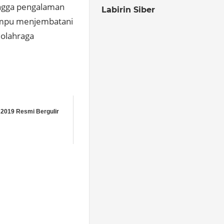
ingga pengalaman
Labirin Siber
mampu menjembatani
olahraga
2019 Resmi Bergulir