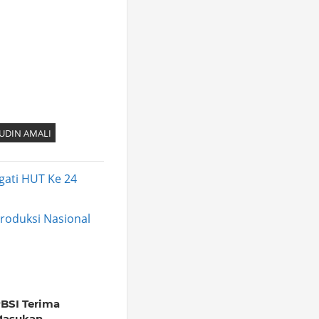
UDIN AMALI
gati HUT Ke 24
Produksi Nasional
BSI Terima
asukan