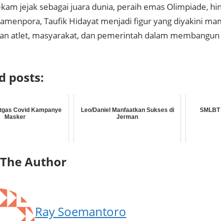
kam jejak sebagai juara dunia, peraih emas Olimpiade, h
amenpora, Taufik Hidayat menjadi figur yang diyakini 
an atlet, masyarakat, dan pemerintah dalam membangun 
.
d posts:
atgas Covid Kampanye
Leo/Daniel Manfaatkan Sukses di
SMLBT 
Masker
Jerman
 The Author
Ray Soemantoro